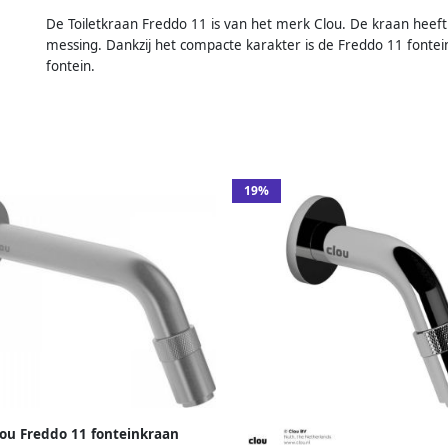
De Toiletkraan Freddo 11 is van het merk Clou. De kraan hee
messing. Dankzij het compacte karakter is de Freddo 11 fonte
fontein.
19%
lou Freddo 11 fonteinkraan