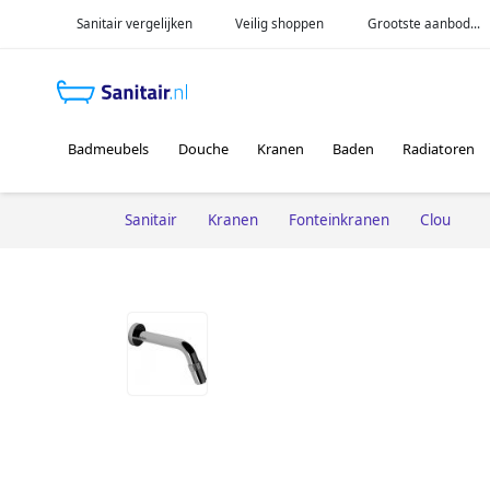
Sanitair vergelijken
Veilig shoppen
Grootste aanbod...
Badmeubels
Douche
Kranen
Baden
Radiatoren
Sanitair
Kranen
Fonteinkranen
Clou