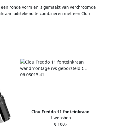
ft een ronde vorm en is gemaakt van verchroomde
inkraan uitstekend te combineren met een Clou
Clou Freddo 11 fonteinkraan
1 webshop
wandmontage rvs geborsteld CL
€ 160,-
06.03015.41