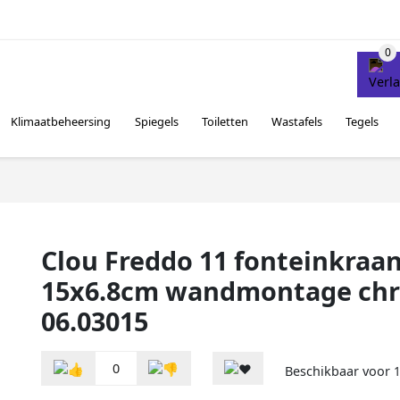
Klimaatbeheersing
Spiegels
Toiletten
Wastafels
Tegels
Clou Freddo 11 fonteinkraa
15x6.8cm wandmontage ch
06.03015
0
Beschikbaar voor