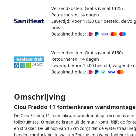
Verzendkosten: Gratis (vanaf €125)
Retourneren: 14 dagen
Levertijd: Voor 17:30 uur besteld, de vo
huis
Betaalmethodes:
Verzendkosten: Gratis (vanaf €150)
Retourneren: 14 dagen
Levertijd: Voor 15:00 besteld, volgende d
Betaalmethodes:
Omschrijving
Clou Freddo 11 fonteinkraan wandmontage
De Clou Freddo 11 fonteinkraan wandmontage chroom is een 
toiletruimtes. Omdat de kraan uit de muur komt, blijft de font
en strakker. De uitloop van 15 cm zorgt dat de waterstraal net
handen comfortabel te wassen.Zoek je een wand fonteinkraan