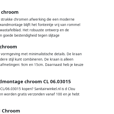
e chroom
 strakke chromen afwerking die een moderne
 wandmontage blijft het fonteintje vrij van rommel
wastafelblad. Het robuuste ontwerp en de
 goede bestendigheid tegen slijtage
 chroom
e vormgeving met minimalistische details. De kraan
dere stijl kunt combineren. De kraan is alleen
de afmetingen: 9cm en 15cm. Daarnaast heb je keuze
ndmontage chroom CL 06.03015
/06.03015 kopen? Sanitairwinkel.nl is d Clou
gen worden gratis verzonden vanaf 100 en je hebt
d Chroom