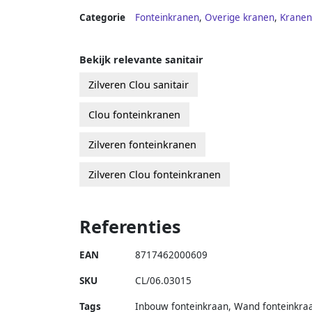
Categorie
Fonteinkranen
,
Overige kranen
,
Kranen
Bekijk relevante sanitair
Zilveren Clou sanitair
Clou fonteinkranen
Zilveren fonteinkranen
Zilveren Clou fonteinkranen
Referenties
EAN
8717462000609
SKU
CL/06.03015
Tags
Inbouw fonteinkraan, Wand fonteinkra