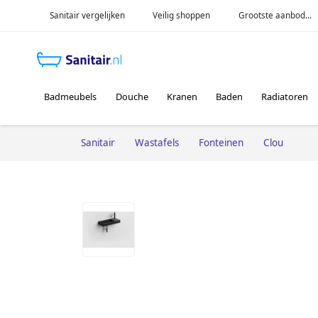
Sanitair vergelijken
Veilig shoppen
Grootste aanbod...
Badmeubels
Douche
Kranen
Baden
Radiatoren
Sanitair
Wastafels
Fonteinen
Clou