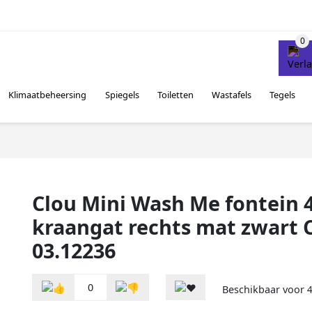
Klimaatbeheersing
Spiegels
Toiletten
Wastafels
Tegels
Clou Mini Wash Me fontein
kraangat rechts mat zwart 
03.12236
0
Beschikbaar voor
4