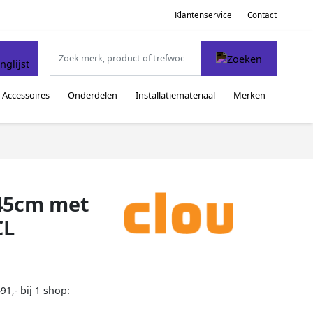
Klantenservice
Contact
Accessoires
Onderdelen
Installatiemateriaal
Merken
 45cm met
CL
bij
shop:
91,-
1