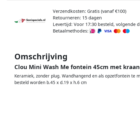
Verzendkosten: Gratis (vanaf €100)
Retourneren: 15 dagen
Levertijd: Voor 17:30 besteld, volgende d
Betaalmethodes:
Omschrijving
Clou Mini Wash Me fontein 45cm met kraan
Keramiek, zonder plug. Wandhangend en als opzetfontein te m
besteld worden b.45 x d.19 x h.6 cm