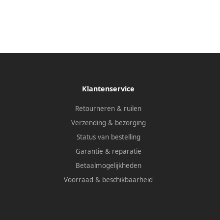
Klantenservice
Retourneren & ruilen
Verzending & bezorging
Status van bestelling
Garantie & reparatie
Betaalmogelijkheden
Voorraad & beschikbaarheid