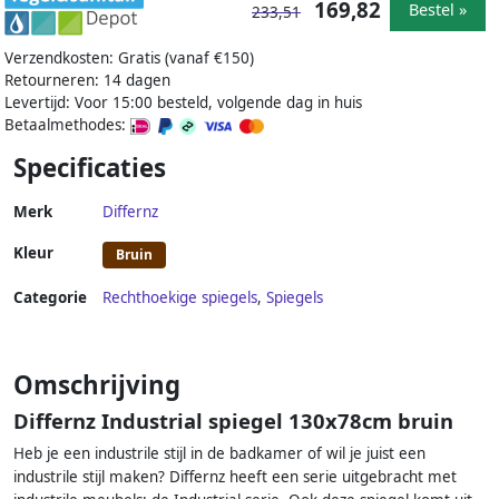
169,82
Bestel »
233,51
Verzendkosten: Gratis (vanaf €150)
Retourneren: 14 dagen
Levertijd: Voor 15:00 besteld, volgende dag in huis
Betaalmethodes:
Specificaties
Merk
Differnz
Kleur
Bruin
Categorie
Rechthoekige spiegels
,
Spiegels
Omschrijving
Differnz Industrial spiegel 130x78cm bruin
Heb je een industrile stijl in de badkamer of wil je juist een
industrile stijl maken? Differnz heeft een serie uitgebracht met