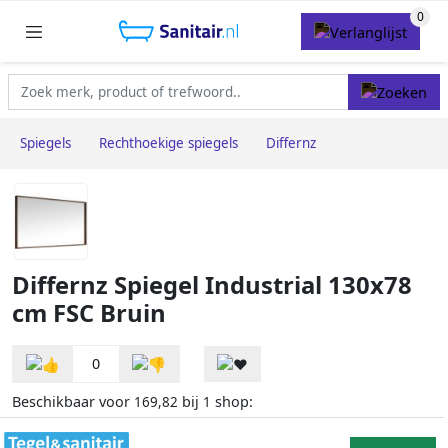
Spiegels
Rechthoekige spiegels
Differnz
Differnz Spiegel Industrial 130x78
cm FSC Bruin
0
Beschikbaar voor
bij
shop:
169,82
1