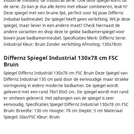
industrile meubels: de Industrial serie. Ook deze spiegel komt uit
de serie. Zo kan je dus alle items met elkaar combineren, leuk h?
Deze spiegel met een bruine lijst, perfect voor bij jouw Differnz
Industial badmeubel. De spiegel heeft geen verlichting. Wil je deze
spiegel, maar liever in een andere maat? Check hiernaast de
andere varianten en shop deze te gekke badkamerspiegel voor
boven jouw badkamermeubel. Specificaties Merk: Differnz Serie:
Industrial Kleur: Bruin Zonder verlichting Afmeting: 130x78cm
Differnz Spiegel Industrial 130x78 cm FSC
Bruin
Spiegel Differnz Industrial 130x78 cm FSC Bruin Deze Spiegel van
Differnz Industrial 130 cm past door de eenvoudige maar strakke
vormgeving in iedere moderne badkamer. De spiegel wordt
geleverd met een rand 78x130x5 cm. De spiegel wordt met rand
er omheen geleverd. Het ophangen van de spiegel is zeer
eenvoudig. Specificaties Spiegel Differnz Industrial 130x78 cm FSC
Bruin: Breedte: 130 cm Hoogte: 78 cm Diepte: 5 cm Materiaal
Spiegel: Glas/FSC Kleur: Bruin