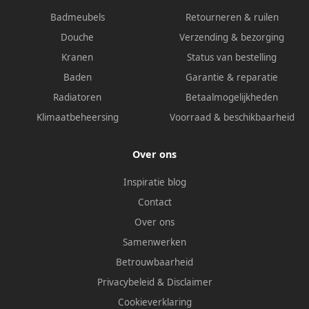
Badmeubels
Retourneren & ruilen
Douche
Verzending & bezorging
Kranen
Status van bestelling
Baden
Garantie & reparatie
Radiatoren
Betaalmogelijkheden
Klimaatbeheersing
Voorraad & beschikbaarheid
Over ons
Inspiratie blog
Contact
Over ons
Samenwerken
Betrouwbaarheid
Privacybeleid
&
Disclaimer
Cookieverklaring