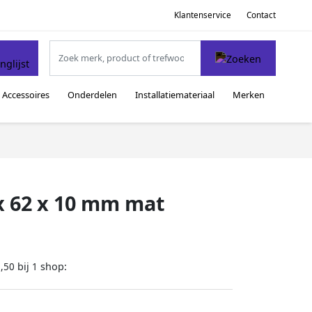
Klantenservice
Contact
Accessoires
Onderdelen
Installatiemateriaal
Merken
 x 62 x 10 mm mat
bij
shop:
,50
1