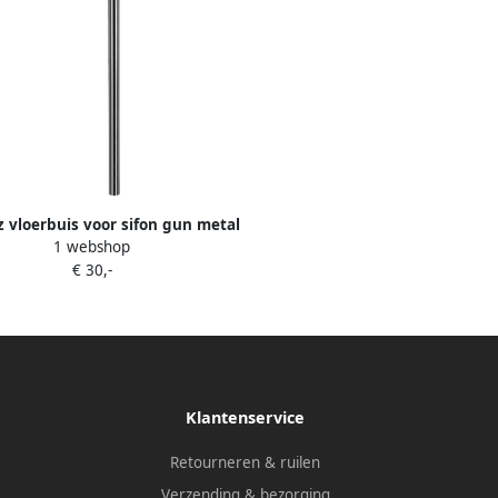
z vloerbuis voor sifon gun metal
1 webshop
€ 30,-
Klantenservice
Retourneren & ruilen
Verzending & bezorging