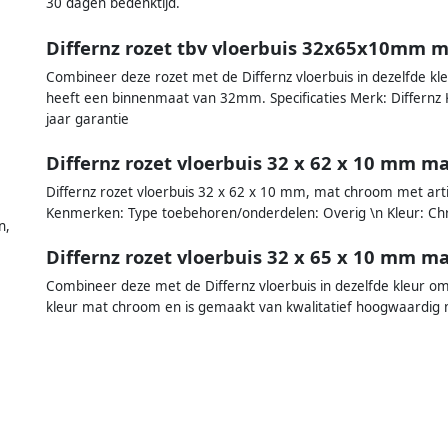
30 dagen bedenktijd.
Differnz rozet tbv vloerbuis 32x65x10mm 
Combineer deze rozet met de Differnz vloerbuis in dezelfde kl
heeft een binnenmaat van 32mm. Specificaties Merk: Differnz
jaar garantie
Differnz rozet vloerbuis 32 x 62 x 10 mm m
Differnz rozet vloerbuis 32 x 62 x 10 mm, mat chroom met ar
Kenmerken: Type toebehoren/onderdelen: Overig \n Kleur: Ch
n,
Differnz rozet vloerbuis 32 x 65 x 10 mm m
,
Combineer deze met de Differnz vloerbuis in dezelfde kleur om
kleur mat chroom en is gemaakt van kwalitatief hoogwaardig