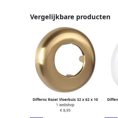
Vergelijkbare producten
Differnz Rozet Vloerbuis 32 x 62 x 10
Differ
1 webshop
mm mat goud 30.413.08
€ 8,95