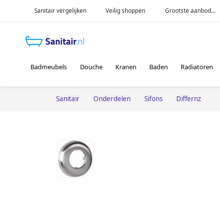
Sanitair vergelijken
Veilig shoppen
Grootste aanbod...
Badmeubels
Douche
Kranen
Baden
Radiatoren
Sanitair
Onderdelen
Sifons
Differnz