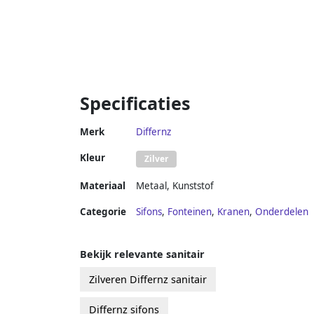
Specificaties
Merk
Differnz
Kleur
Zilver
Materiaal
Metaal
,
Kunststof
Categorie
Sifons
,
Fonteinen
,
Kranen
,
Onderdelen
Bekijk relevante sanitair
Zilveren Differnz sanitair
Differnz sifons