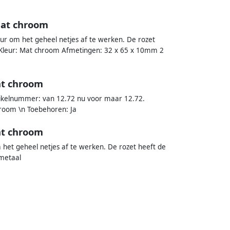
mat chroom
eur om het geheel netjes af te werken. De rozet
 Kleur: Mat chroom Afmetingen: 32 x 65 x 10mm 2
at chroom
tikelnummer: van 12.72 nu voor maar 12.72.
room \n Toebehoren: Ja
at chroom
 het geheel netjes af te werken. De rozet heeft de
 metaal