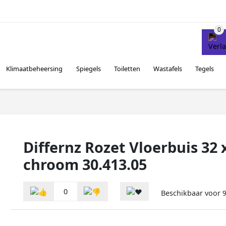
Klimaatbeheersing
Spiegels
Toiletten
Wastafels
Tegels
Differnz Rozet Vloerbuis 32
chroom 30.413.05
0
Beschikbaar voor
9