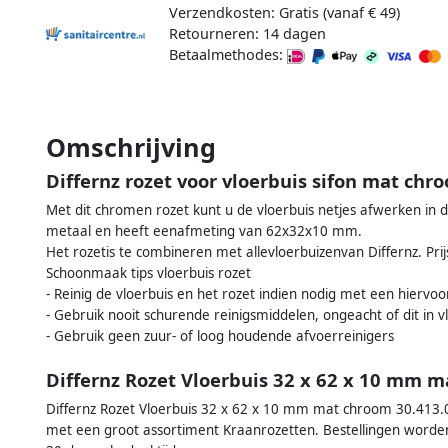
Verzendkosten: Gratis (vanaf € 49)
Retourneren: 14 dagen
Betaalmethodes:
Omschrijving
Differnz rozet voor vloerbuis sifon mat chr
Met dit chromen rozet kunt u de vloerbuis netjes afwerken in d
metaal en heeft eenafmeting van 62x32x10 mm.
Het rozetis te combineren met allevloerbuizenvan Differnz. Prij
Schoonmaak tips vloerbuis rozet
- Reinig de vloerbuis en het rozet indien nodig met een hierv
- Gebruik nooit schurende reinigsmiddelen, ongeacht of dit in 
- Gebruik geen zuur- of loog houdende afvoerreinigers
Differnz Rozet Vloerbuis 32 x 62 x 10 mm 
Differnz Rozet Vloerbuis 32 x 62 x 10 mm mat chroom 30.413.05 
met een groot assortiment Kraanrozetten. Bestellingen worden