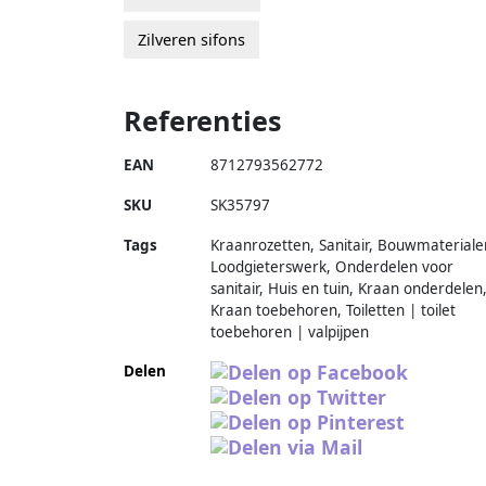
Zilveren sifons
Referenties
EAN
8712793562772
SKU
SK35797
Tags
Kraanrozetten, Sanitair, Bouwmateriale
Loodgieterswerk, Onderdelen voor
sanitair, Huis en tuin, Kraan onderdelen
Kraan toebehoren, Toiletten | toilet
toebehoren | valpijpen
Delen