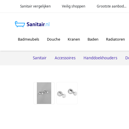
Sanitair vergelijken
Veilig shoppen
Grootste aanbod...
Badmeubels
Douche
Kranen
Baden
Radiatoren
Sanitair
Accessoires
Handdoekhouders
D