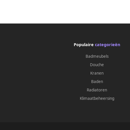
Populaire
categorieën
Badmeubels
Douche
Kranen
Baden
Radiatoren
Klimaatbeheersing