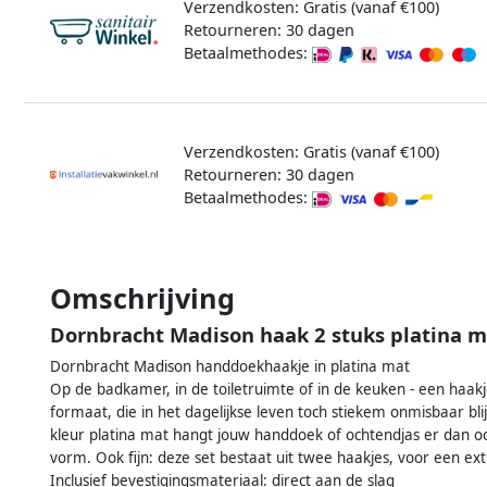
Verzendkosten: Gratis (vanaf €100)
Retourneren: 30 dagen
Betaalmethodes:
Verzendkosten: Gratis (vanaf €100)
Retourneren: 30 dagen
Betaalmethodes:
Omschrijving
Dornbracht Madison haak 2 stuks platina m
Dornbracht Madison handdoekhaakje in platina mat
Op de badkamer, in de toiletruimte of in de keuken - een haakj
formaat, die in het dagelijkse leven toch stiekem onmisbaar bl
kleur platina mat hangt jouw handdoek of ochtendjas er dan oo
vorm. Ook fijn: deze set bestaat uit twee haakjes, voor een ex
Inclusief bevestigingsmateriaal: direct aan de slag