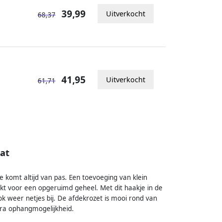
39,99
Uitverkocht
68,37
41,95
Uitverkocht
61,71
at
e komt altijd van pas. Een toevoeging van klein
ijkt voor een opgeruimd geheel. Met dit haakje in de
k weer netjes bij. De afdekrozet is mooi rond van
tra ophangmogelijkheid.