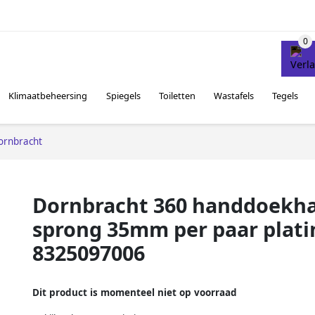
Klimaatbeheersing
Spiegels
Toiletten
Wastafels
Tegels
ornbracht
Dornbracht 360 handdoekh
sprong 35mm per paar plat
8325097006
Dit product is momenteel niet op voorraad