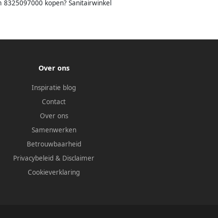
8325097000 kopen? Sanitairwinkel
Over ons
Inspiratie blog
Contact
Over ons
Samenwerken
Betrouwbaarheid
Privacybeleid
&
Disclaimer
Cookieverklaring