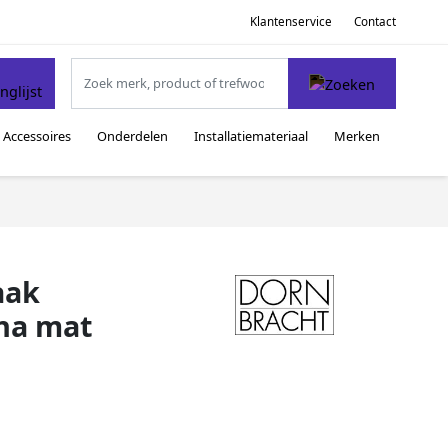
Klantenservice
Contact
Accessoires
Onderdelen
Installatiemateriaal
Merken
aak
ina mat