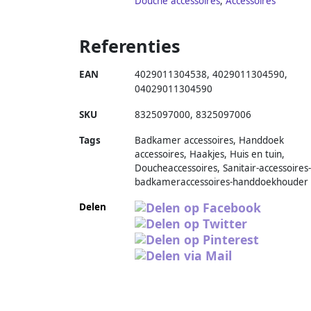
Douche accessoires
,
Accessoires
Referenties
EAN
4029011304538
,
4029011304590
,
04029011304590
SKU
8325097000
,
8325097006
Tags
Badkamer accessoires, Handdoek
accessoires, Haakjes, Huis en tuin,
Doucheaccessoires, Sanitair-accessoires-
badkameraccessoires-handdoekhouder
Delen