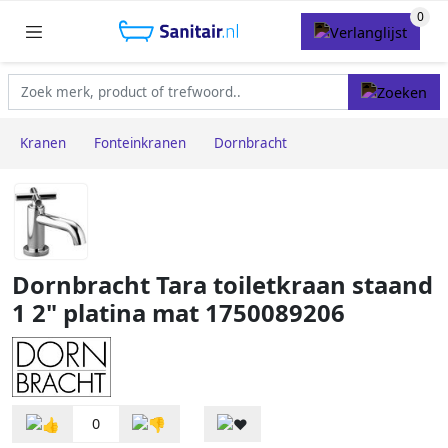
Kranen
Fonteinkranen
Dornbracht
Dornbracht Tara toiletkraan staand
1 2" platina mat 1750089206
0