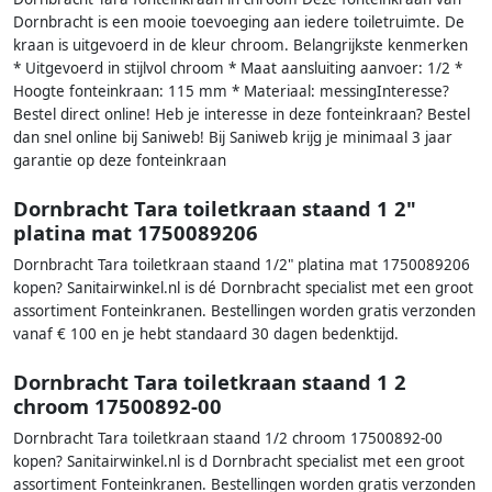
Dornbracht is een mooie toevoeging aan iedere toiletruimte. De
kraan is uitgevoerd in de kleur chroom. Belangrijkste kenmerken
* Uitgevoerd in stijlvol chroom * Maat aansluiting aanvoer: 1/2 *
Hoogte fonteinkraan: 115 mm * Materiaal: messingInteresse?
Bestel direct online! Heb je interesse in deze fonteinkraan? Bestel
dan snel online bij Saniweb! Bij Saniweb krijg je minimaal 3 jaar
garantie op deze fonteinkraan
Dornbracht Tara toiletkraan staand 1 2"
platina mat 1750089206
Dornbracht Tara toiletkraan staand 1/2" platina mat 1750089206
kopen? Sanitairwinkel.nl is dé Dornbracht specialist met een groot
assortiment Fonteinkranen. Bestellingen worden gratis verzonden
vanaf € 100 en je hebt standaard 30 dagen bedenktijd.
Dornbracht Tara toiletkraan staand 1 2
chroom 17500892-00
Dornbracht Tara toiletkraan staand 1/2 chroom 17500892-00
kopen? Sanitairwinkel.nl is d Dornbracht specialist met een groot
assortiment Fonteinkranen. Bestellingen worden gratis verzonden