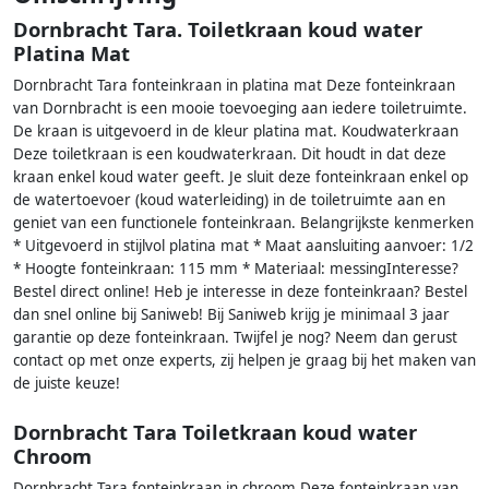
Dornbracht Tara. Toiletkraan koud water
Platina Mat
Dornbracht Tara fonteinkraan in platina mat Deze fonteinkraan
van Dornbracht is een mooie toevoeging aan iedere toiletruimte.
De kraan is uitgevoerd in de kleur platina mat. Koudwaterkraan
Deze toiletkraan is een koudwaterkraan. Dit houdt in dat deze
kraan enkel koud water geeft. Je sluit deze fonteinkraan enkel op
de watertoevoer (koud waterleiding) in de toiletruimte aan en
geniet van een functionele fonteinkraan. Belangrijkste kenmerken
* Uitgevoerd in stijlvol platina mat * Maat aansluiting aanvoer: 1/2
* Hoogte fonteinkraan: 115 mm * Materiaal: messingInteresse?
Bestel direct online! Heb je interesse in deze fonteinkraan? Bestel
dan snel online bij Saniweb! Bij Saniweb krijg je minimaal 3 jaar
garantie op deze fonteinkraan. Twijfel je nog? Neem dan gerust
contact op met onze experts, zij helpen je graag bij het maken van
de juiste keuze!
Dornbracht Tara Toiletkraan koud water
Chroom
Dornbracht Tara fonteinkraan in chroom Deze fonteinkraan van