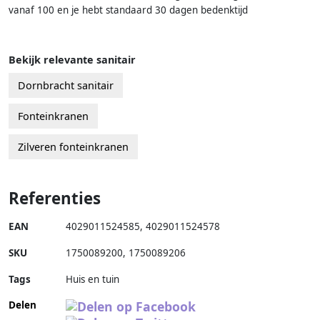
vanaf 100 en je hebt standaard 30 dagen bedenktijd
Bekijk relevante sanitair
Dornbracht sanitair
Fonteinkranen
Zilveren fonteinkranen
Referenties
EAN
4029011524585
,
4029011524578
SKU
1750089200
,
1750089206
Tags
Huis en tuin
Delen