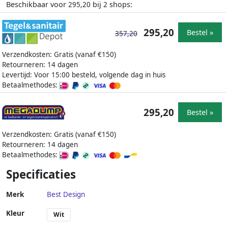
Beschikbaar voor
bij
shops:
295,20
2
295,20
Bestel »
357,20
Verzendkosten: Gratis (vanaf €150)
Retourneren: 14 dagen
Levertijd: Voor 15:00 besteld, volgende dag in huis
Betaalmethodes:
295,20
Bestel »
Verzendkosten: Gratis (vanaf €150)
Retourneren: 14 dagen
Betaalmethodes:
Specificaties
Merk
Best Design
Kleur
Wit