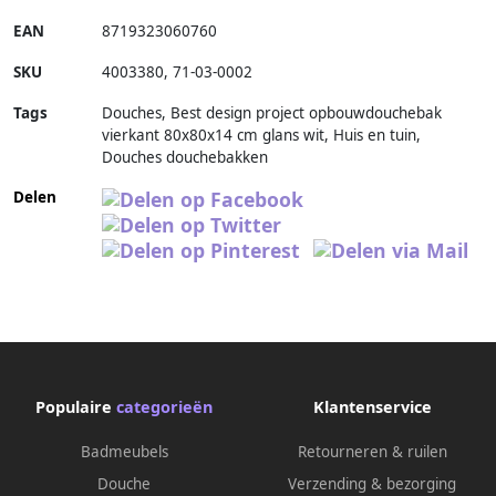
EAN
8719323060760
SKU
4003380
,
71-03-0002
Tags
Douches, Best design project opbouwdouchebak
vierkant 80x80x14 cm glans wit, Huis en tuin,
Douches douchebakken
Delen
Populaire
categorieën
Klantenservice
Badmeubels
Retourneren & ruilen
Douche
Verzending & bezorging