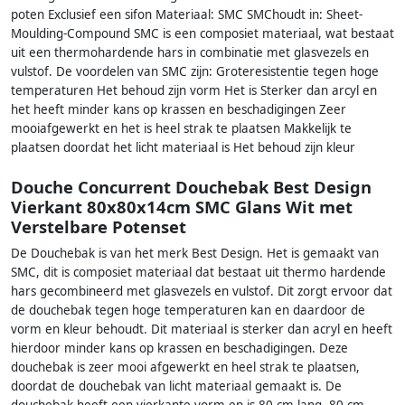
poten Exclusief een sifon Materiaal: SMC SMChoudt in: Sheet-
Moulding-Compound SMC is een composiet materiaal, wat bestaat
uit een thermohardende hars in combinatie met glasvezels en
vulstof. De voordelen van SMC zijn: Groteresistentie tegen hoge
temperaturen Het behoud zijn vorm Het is Sterker dan arcyl en
het heeft minder kans op krassen en beschadigingen Zeer
mooiafgewerkt en het is heel strak te plaatsen Makkelijk te
plaatsen doordat het licht materiaal is Het behoud zijn kleur
Douche Concurrent Douchebak Best Design
Vierkant 80x80x14cm SMC Glans Wit met
Verstelbare Potenset
De Douchebak is van het merk Best Design. Het is gemaakt van
SMC, dit is composiet materiaal dat bestaat uit thermo hardende
hars gecombineerd met glasvezels en vulstof. Dit zorgt ervoor dat
de douchebak tegen hoge temperaturen kan en daardoor de
vorm en kleur behoudt. Dit materiaal is sterker dan acryl en heeft
hierdoor minder kans op krassen en beschadigingen. Deze
douchebak is zeer mooi afgewerkt en heel strak te plaatsen,
doordat de douchebak van licht materiaal gemaakt is. De