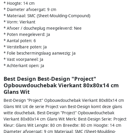
* Hoogte: 14 cm
* Diameter afvoergat: 9 cm
* Materiaal: SMC (Sheet-Moulding-Compound)
* Vorm: Vierkant
* Afvoer / doucheplug meegeleverd: Nee
* Poten meegeleverd: Ja
* Aantal poten: 6
* Verstelbare poten: Ja
* Folie beschermingslaag aanwezig: Ja
* Vast voorpaneel: Ja
* Achterkant open: Ja
Best Design Best-Design "Project"
Opbouwdouchebak Vierkant 80x80x14 cm
Glans Wit
Best-Design "Project" Opbouwdouchebak Vierkant 80x80x14 cm
Glans Wit Uit de serie Project van Best-Design komt deze glans
witte douchebak. Best-Design "Project" Opbouwdouchebak
Vierkant 80x80x14 cm Glans Wit Merk: Best-Design Serie: Project
Kleur: Glans Wit Lengte: 80 cm Breedte: 80 cm Hoogte: 14 cm
Diameter afvoergat: 9 cm Materiaal: SMC (Sheet-Moulding-