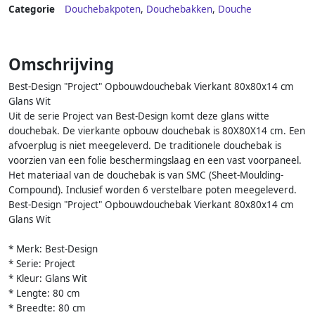
Categorie
Douchebakpoten
,
Douchebakken
,
Douche
Omschrijving
Best-Design "Project" Opbouwdouchebak Vierkant 80x80x14 cm
Glans Wit
Uit de serie Project van Best-Design komt deze glans witte
douchebak. De vierkante opbouw douchebak is 80X80X14 cm. Een
afvoerplug is niet meegeleverd. De traditionele douchebak is
voorzien van een folie beschermingslaag en een vast voorpaneel.
Het materiaal van de douchebak is van SMC (Sheet-Moulding-
Compound). Inclusief worden 6 verstelbare poten meegeleverd.
Best-Design "Project" Opbouwdouchebak Vierkant 80x80x14 cm
Glans Wit
* Merk: Best-Design
* Serie: Project
* Kleur: Glans Wit
* Lengte: 80 cm
* Breedte: 80 cm