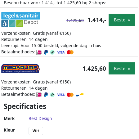
Beschikbaar voor
tot
bij
shops:
1.414,-
1.425,60
2
1.414,-
Bestel »
1.425,60
Verzendkosten: Gratis (vanaf €150)
Retourneren: 14 dagen
Levertijd: Voor 15:00 besteld, volgende dag in huis
Betaalmethodes:
1.425,60
Bestel »
Verzendkosten: Gratis (vanaf €150)
Retourneren: 14 dagen
Betaalmethodes:
Specificaties
Merk
Best Design
Kleur
Wit