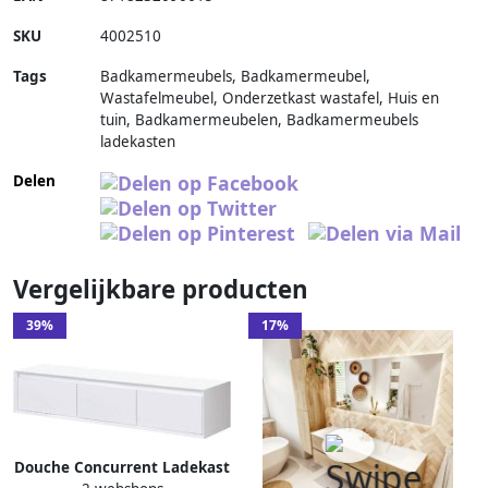
SKU
4002510
Tags
Badkamermeubels, Badkamermeubel,
Wastafelmeubel, Onderzetkast wastafel, Huis en
tuin, Badkamermeubelen, Badkamermeubels
ladekasten
Delen
Vergelijkbare producten
39%
17%
Douche Concurrent Ladekast