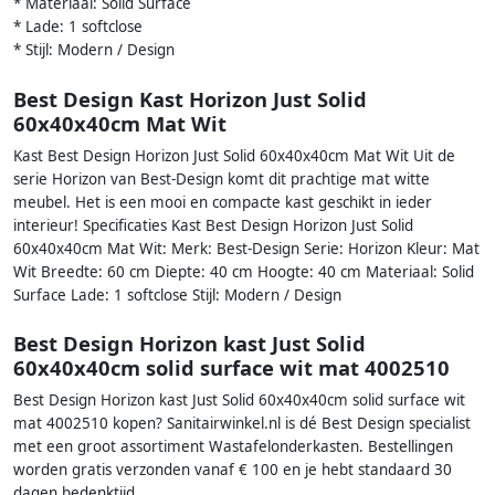
* Materiaal: Solid Surface
* Lade: 1 softclose
* Stijl: Modern / Design
Best Design Kast Horizon Just Solid
60x40x40cm Mat Wit
Kast Best Design Horizon Just Solid 60x40x40cm Mat Wit Uit de
serie Horizon van Best-Design komt dit prachtige mat witte
meubel. Het is een mooi en compacte kast geschikt in ieder
interieur! Specificaties Kast Best Design Horizon Just Solid
60x40x40cm Mat Wit: Merk: Best-Design Serie: Horizon Kleur: Mat
Wit Breedte: 60 cm Diepte: 40 cm Hoogte: 40 cm Materiaal: Solid
Surface Lade: 1 softclose Stijl: Modern / Design
Best Design Horizon kast Just Solid
60x40x40cm solid surface wit mat 4002510
Best Design Horizon kast Just Solid 60x40x40cm solid surface wit
mat 4002510 kopen? Sanitairwinkel.nl is dé Best Design specialist
met een groot assortiment Wastafelonderkasten. Bestellingen
worden gratis verzonden vanaf € 100 en je hebt standaard 30
dagen bedenktijd.