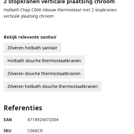
2 stopkranen verticale plaatsing chroom
Hotbath Chap C066 inbouw thermostaat met 2 stopkranen
verticale plaatsing chroom
Bekijk relevante sanitair
Zilveren hotbath sanitair
Hotbath douche thermostaatkranen
Zilveren douche thermostaatkranen
Zilveren hotbath douche thermostaatkranen
Referenties
EAN
8718924072004
SKU
C066CR