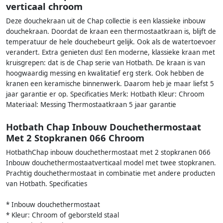
verticaal chroom
Deze douchekraan uit de Chap collectie is een klassieke inbouw
douchekraan. Doordat de kraan een thermostaatkraan is, blijft de
temperatuur de hele douchebeurt gelijk. Ook als de watertoevoer
verandert. Extra genieten dus! Een moderne, klassieke kraan met
kruisgrepen: dat is de Chap serie van Hotbath. De kraan is van
hoogwaardig messing en kwalitatief erg sterk. Ook hebben de
kranen een keramische binnenwerk. Daarom heb je maar liefst 5
jaar garantie er op. Specificaties Merk: Hotbath Kleur: Chroom
Materiaal: Messing Thermostaatkraan 5 jaar garantie
Hotbath Chap Inbouw Douchethermostaat
Met 2 Stopkranen 066 Chroom
HotbathChap inbouw douchethermostaat met 2 stopkranen 066
Inbouw douchethermostaatverticaal model met twee stopkranen.
Prachtig douchethermostaat in combinatie met andere producten
van Hotbath. Specificaties
* Inbouw douchethermostaat
* Kleur: Chroom of geborsteld staal