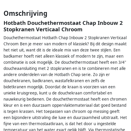
Omschrijving
Hotbath Douchethermostaat Chap Inbouw 2
Stopkranen Verticaal Chroom
Douchethermostaat Hotbath Chap Inbouw 2 Stopkranen Verticaal
Chroom Ben je meer van modern of klassiek? Bij dit design maakt
het niet uit, want dit is de ideale mix van deze twee stijlen. Een
badkamer hoeft niet alleen klassiek of modern te zijn, maar een
combinatie is ook mogelijk. De douchethermostaat heeft een 3/4"
doucheaansluiting met 2 stopkranen en is te combineren met alle
andere onderdelen van de Hotbath Chap serie. Zo zijn er
douchekranen, badkranen, wastafelkranen en zelfs de
bidetkranen mogelijk. Doordat de kraan is voorzien van een
unieke kruisgreep, kunt u de douchekraan comfortabel en
nauwkeurig bedienen. De douchethermostaat heeft een chromen
kleur en is een duurzaam oppervlaktemateriaal dat goed bestand
is tegen krassen. Het toepassen van chroom op messing geeft
een bijzondere uitstraling die luxe en duurzaamheid uitstraalt. Het
fijne van een thermostaatkraan, is dat het door u ingestelde
temperatuur van het water exact gelijk blijft. Via thermostatische