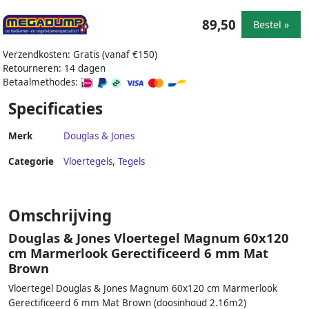
89,50
Bestel »
Verzendkosten: Gratis (vanaf €150)
Retourneren: 14 dagen
Betaalmethodes:
Specificaties
Merk
Douglas & Jones
Categorie
Vloertegels
,
Tegels
Omschrijving
Douglas & Jones Vloertegel Magnum 60x120
cm Marmerlook Gerectificeerd 6 mm Mat
Brown
Vloertegel Douglas & Jones Magnum 60x120 cm Marmerlook
Gerectificeerd 6 mm Mat Brown (doosinhoud 2.16m2)