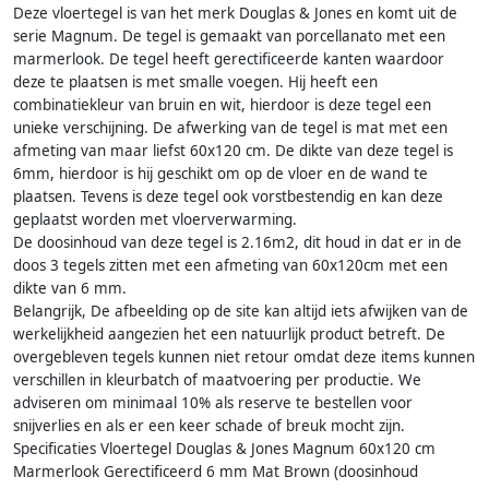
Deze vloertegel is van het merk Douglas & Jones en komt uit de
serie Magnum. De tegel is gemaakt van porcellanato met een
marmerlook. De tegel heeft gerectificeerde kanten waardoor
deze te plaatsen is met smalle voegen. Hij heeft een
combinatiekleur van bruin en wit, hierdoor is deze tegel een
unieke verschijning. De afwerking van de tegel is mat met een
afmeting van maar liefst 60x120 cm. De dikte van deze tegel is
6mm, hierdoor is hij geschikt om op de vloer en de wand te
plaatsen. Tevens is deze tegel ook vorstbestendig en kan deze
geplaatst worden met vloerverwarming.
De doosinhoud van deze tegel is 2.16m2, dit houd in dat er in de
doos 3 tegels zitten met een afmeting van 60x120cm met een
dikte van 6 mm.
Belangrijk, De afbeelding op de site kan altijd iets afwijken van de
werkelijkheid aangezien het een natuurlijk product betreft. De
overgebleven tegels kunnen niet retour omdat deze items kunnen
verschillen in kleurbatch of maatvoering per productie. We
adviseren om minimaal 10% als reserve te bestellen voor
snijverlies en als er een keer schade of breuk mocht zijn.
Specificaties Vloertegel Douglas & Jones Magnum 60x120 cm
Marmerlook Gerectificeerd 6 mm Mat Brown (doosinhoud