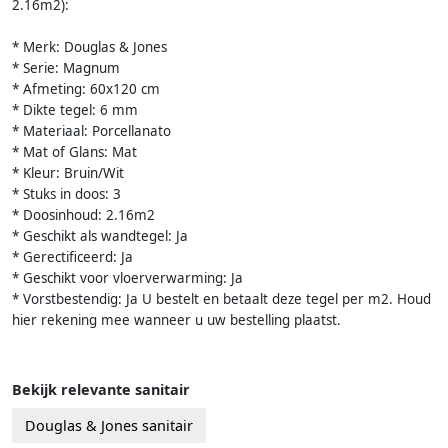
2.16m2):
* Merk: Douglas & Jones
* Serie: Magnum
* Afmeting: 60x120 cm
* Dikte tegel: 6 mm
* Materiaal: Porcellanato
* Mat of Glans: Mat
* Kleur: Bruin/Wit
* Stuks in doos: 3
* Doosinhoud: 2.16m2
* Geschikt als wandtegel: Ja
* Gerectificeerd: Ja
* Geschikt voor vloerverwarming: Ja
* Vorstbestendig: Ja U bestelt en betaalt deze tegel per m2. Houd
hier rekening mee wanneer u uw bestelling plaatst.
Bekijk relevante sanitair
Douglas & Jones sanitair