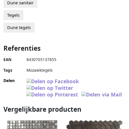
Dune sanitair
Tegels
Dune tegels
Referenties
EAN
8430705137855
Tags
Mozaiektegels
Delen
Vergelijkbare producten