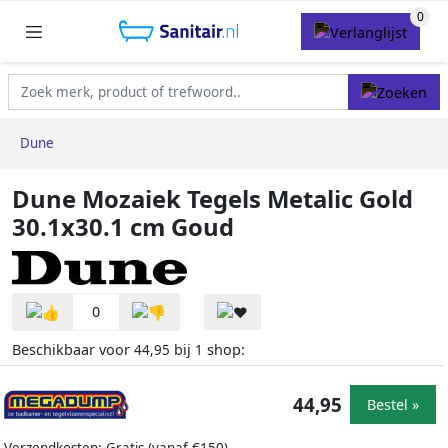
Dune
Dune Mozaiek Tegels Metalic Gold
30.1x30.1 cm Goud
0
Beschikbaar voor
bij
shop:
44,95
1
44,95
Bestel »