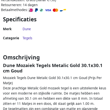
Verzendkosten: Gratis (vanaf €150)
Retourneren: 14 dagen
Betaalmethodes:
Specificaties
Merk
Dune
Categorie
Tegels
Omschrijving
Dune Mozaiek Tegels Metalic Gold 30.1x30.1
cm Goud
Mozaiek Tegels Dune Metalic Gold 30.1x30.1 cm Goud (Prijs Per
Matje)
Deze prachtige Metalic Gold mozaek tegel is een uitstekende keus
voor een moderne en stijlvolle ruimte. De matjes hebben een
afmeting van 30.1 cm en hebben een dikte van 8 mm. In totaal
zitten er 11 Matjes in een doos, dit staat gelijk aan 1.00 m.
De tegelmatten zijn een combinatie van matte en glanzende