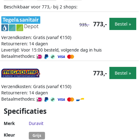
Beschikbaar voor
bij
shops:
773,-
2
773,-
Bestel »
935,-
Verzendkosten: Gratis (vanaf €150)
Retourneren: 14 dagen
Levertijd: Voor 15:00 besteld, volgende dag in huis
Betaalmethodes:
773,-
Bestel »
Verzendkosten: Gratis (vanaf €150)
Retourneren: 14 dagen
Betaalmethodes:
Specificaties
Merk
Duravit
Kleur
Grijs