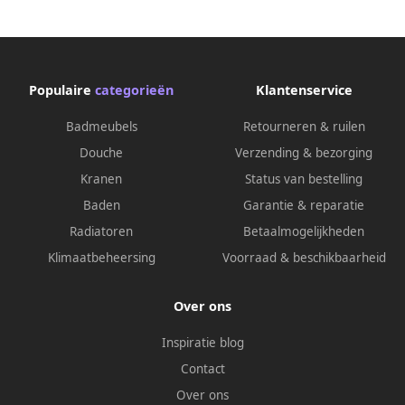
Populaire
categorieën
Klantenservice
Badmeubels
Retourneren & ruilen
Douche
Verzending & bezorging
Kranen
Status van bestelling
Baden
Garantie & reparatie
Radiatoren
Betaalmogelijkheden
Klimaatbeheersing
Voorraad & beschikbaarheid
Over ons
Inspiratie blog
Contact
Over ons