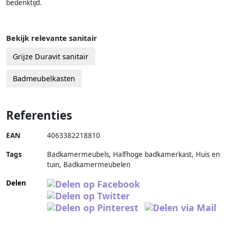
bedenktijd.
Bekijk relevante sanitair
Grijze Duravit sanitair
Badmeubelkasten
Referenties
EAN
4063382218810
Tags
Badkamermeubels, Halfhoge badkamerkast, Huis en
tuin, Badkamermeubelen
Delen