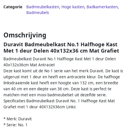
Categorie
Badmeubelkasten
,
Hoge kasten
,
Badkamerkasten
,
Badmeubels
Omschrijving
Duravit Badmeubelkast No.1 Halfhoge Kast
Met 1 deur Delen 40x132x36 cm Mat Grafiet
Badmeubelkast Duravit No.1 Halfhoge Kast Met 1 deur Delen
40x132x36cm Mat Antraciet
Deze kast komt uit de No 1 serie van het merk Duravit. De kast is
uitgerust met 1 deur en heeft een antraciete kleur. De halfhoge
linksdraaiende kast heeft een hoogte van 132 cm, een breedte
van 40 cm en een diepte van 36 cm. Deze kast is perfect te
matchen met een mooi badmeubelset uit dezelfde serie.
Specificaties Badmeubelkast Duravit No. 1 Halfhoge Kast Mat
Grafiet met 1 deur 40X132X36cm Links:
* Merk: Duravit
* Serie: No. 1