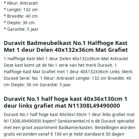
* Kleur: Antraciet
* Lengte: 132 cm
* Breedte: 40 cm
* Diepte: 36 cm
* Garantie: 5 jaar
Duravit Badmeubelkast No.1 Halfhoge Kast
Met 1 deur Delen 40x132x36cm Mat Grafiet
1 Halfhoge Kast Met 1 deur Delen 40x132x36cm Mat Antraciet
Deze kast komt uit de No 1 serie van het merk Duravit. 1
Halfhoge Kast Mat Grafiet met 1 deur 40X132X36cm Links: Merk:
Duravit Serie: No. 1 Kleur: Antraciet Lengte: 132 cm Breedte: 40
cm Diepte: 36 cm Garantie: 5 jaar
Duravit No.1 half hoge kast 40x36x130cm 1
deur links grafiet mat N11308L49490000
Duravit No.1 half hoge kast 40x36x130cm 1 deur links grafiet mat
N11308L49490000 kopen? Sanitairwinkel.nl is dé Duravit specialist
met een groot assortiment Badkamerkasten. Bestellingen worden
gratis verzonden vanaf € 100 en je hebt standaard 30 dagen