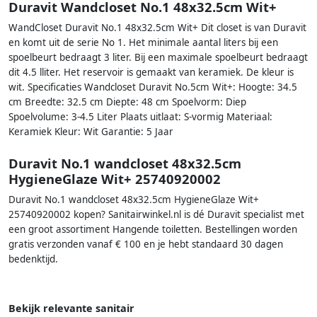
Duravit Wandcloset No.1 48x32.5cm Wit+
WandCloset Duravit No.1 48x32.5cm Wit+ Dit closet is van Duravit
en komt uit de serie No 1. Het minimale aantal liters bij een
spoelbeurt bedraagt 3 liter. Bij een maximale spoelbeurt bedraagt
dit 4.5 lliter. Het reservoir is gemaakt van keramiek. De kleur is
wit. Specificaties Wandcloset Duravit No.5cm Wit+: Hoogte: 34.5
cm Breedte: 32.5 cm Diepte: 48 cm Spoelvorm: Diep
Spoelvolume: 3-4.5 Liter Plaats uitlaat: S-vormig Materiaal:
Keramiek Kleur: Wit Garantie: 5 Jaar
Duravit No.1 wandcloset 48x32.5cm
HygieneGlaze Wit+ 25740920002
Duravit No.1 wandcloset 48x32.5cm HygieneGlaze Wit+
25740920002 kopen? Sanitairwinkel.nl is dé Duravit specialist met
een groot assortiment Hangende toiletten. Bestellingen worden
gratis verzonden vanaf € 100 en je hebt standaard 30 dagen
bedenktijd.
Bekijk relevante sanitair