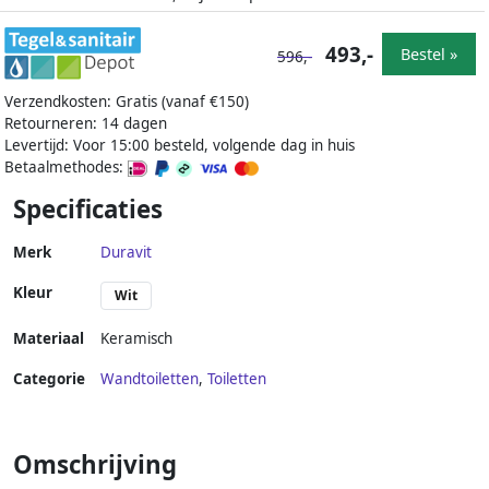
493,-
Bestel »
596,-
Verzendkosten: Gratis (vanaf €150)
Retourneren: 14 dagen
Levertijd: Voor 15:00 besteld, volgende dag in huis
Betaalmethodes:
Specificaties
Merk
Duravit
Kleur
Wit
Materiaal
Keramisch
Categorie
Wandtoiletten
,
Toiletten
Omschrijving