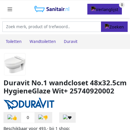
Toiletten
Wandtoiletten
Duravit
Duravit No.1 wandcloset 48x32.5cm
HygieneGlaze Wit+ 25740920002
0
Beschikbaar voor
bij
shop:
493,-
1