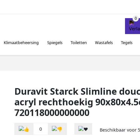
Klimaatbeheersing
Spiegels
Toiletten
Wastafels
Tegels
Duravit Starck Slimline do
acryl rechthoekig 90x80x4.
720118000000000
0
Beschikbaar voor