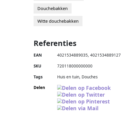
Douchebakken
Witte douchebakken
Referenties
EAN
4021534889035
,
4021534889127
SKU
720118000000000
Tags
Huis en tuin, Douches
Delen