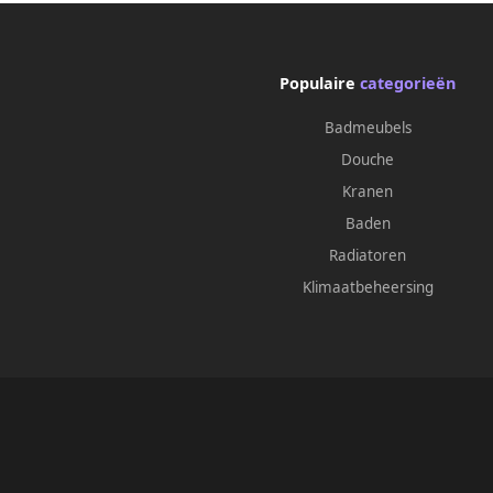
Populaire
categorieën
Badmeubels
Douche
Kranen
Baden
Radiatoren
Klimaatbeheersing