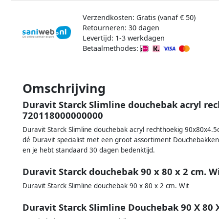
Verzendkosten: Gratis (vanaf € 50)
Retourneren: 30 dagen
Levertijd: 1-3 werkdagen
Betaalmethodes:
Omschrijving
Duravit Starck Slimline douchebak acryl r
720118000000000
Duravit Starck Slimline douchebak acryl rechthoekig 90x80x4.
dé Duravit specialist met een groot assortiment Douchebakken
en je hebt standaard 30 dagen bedenktijd.
Duravit Starck douchebak 90 x 80 x 2 cm. W
Duravit Starck Slimline douchebak 90 x 80 x 2 cm. Wit
Duravit Starck Slimline Douchebak 90 X 80 X