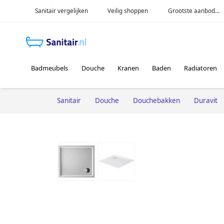
Sanitair vergelijken
Veilig shoppen
Grootste aanbod...
Badmeubels
Douche
Kranen
Baden
Radiatoren
Sanitair
Douche
Douchebakken
Duravit