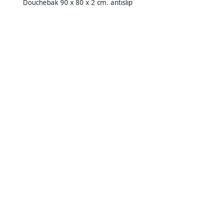
Douchebak 90 x 80 x 2 cm. antislip