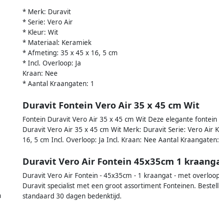
* Merk: Duravit
* Serie: Vero Air
* Kleur: Wit
* Materiaal: Keramiek
* Afmeting: 35 x 45 x 16, 5 cm
* Incl. Overloop: Ja
Kraan: Nee
* Aantal Kraangaten: 1
Duravit Fontein Vero Air 35 x 45 cm Wit
Fontein Duravit Vero Air 35 x 45 cm Wit Deze elegante fontein 
Duravit Vero Air 35 x 45 cm Wit Merk: Duravit Serie: Vero Air 
16, 5 cm Incl. Overloop: Ja Incl. Kraan: Nee Aantal Kraangaten:
Duravit Vero Air Fontein 45x35cm 1 kraang
Duravit Vero Air Fontein - 45x35cm - 1 kraangat - met overloop
Duravit specialist met een groot assortiment Fonteinen. Beste
n
standaard 30 dagen bedenktijd.