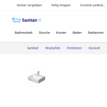
Sanitair vergelijken
Veilig shoppen
Grootste aanbod...
Badmeubels
Douche
Kranen
Baden
Radiatoren
Sanitair
Wastafels
Fonteinen
Duravit