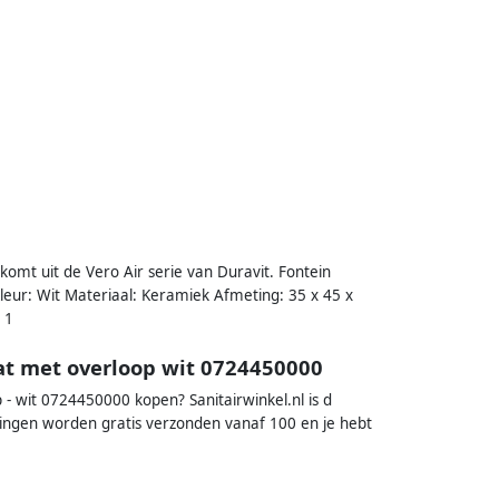
komt uit de Vero Air serie van Duravit. Fontein
Kleur: Wit Materiaal: Keramiek Afmeting: 35 x 45 x
 1
at met overloop wit 0724450000
 - wit 0724450000 kopen? Sanitairwinkel.nl is d
llingen worden gratis verzonden vanaf 100 en je hebt