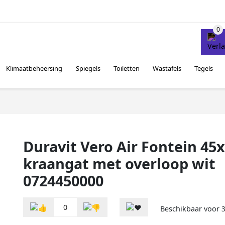
Klimaatbeheersing
Spiegels
Toiletten
Wastafels
Tegels
Duravit Vero Air Fontein 45
kraangat met overloop wit
0724450000
0
Beschikbaar voor
3