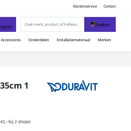
Klantenservice
Contact
Accessoires
Onderdelen
Installatiemateriaal
Merken
x35cm 1
bij
shops:
42,-
2