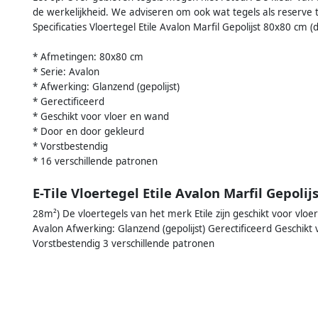
de werkelijkheid. We adviseren om ook wat tegels als reserve t
Specificaties Vloertegel Etile Avalon Marfil Gepolijst 80x80 cm 
* Afmetingen: 80x80 cm
* Serie: Avalon
* Afwerking: Glanzend (gepolijst)
* Gerectificeerd
* Geschikt voor vloer en wand
* Door en door gekleurd
* Vorstbestendig
* 16 verschillende patronen
E-Tile Vloertegel Etile Avalon Marfil Gepol
28m²) De vloertegels van het merk Etile zijn geschikt voor vl
Avalon Afwerking: Glanzend (gepolijst) Gerectificeerd Geschik
Vorstbestendig 3 verschillende patronen