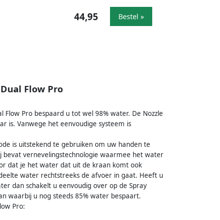
44,95
Bestel »
Dual Flow Pro
l Flow Pro bespaard u tot wel 98% water. De Nozzle
r is. Vanwege het eenvoudige systeem is
ode is uitstekend te gebruiken om uw handen te
Hij bevat vernevelingstechnologie waarmee het water
or dat je het water dat uit de kraan komt ook
deelte water rechtstreeks de afvoer in gaat. Heeft u
ater dan schakelt u eenvoudig over op de Spray
raan waarbij u nog steeds 85% water bespaart.
low Pro: