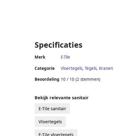
Specificaties
Merk
E-Tile
Categorie
Vloertegels
,
Tegels
,
Kranen
Beoordeling
10 / 10 (2 stemmen)
Bekijk relevante sanitair
E-Tile sanitair
Vloertegels
E-Tile vloertegels