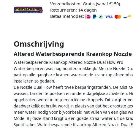
Verzendkosten: Gratis (vanaf €150)
Retourneren: 14 dagen
Betaalmethodes:
Omschrijving
Altered Waterbesparende Kraankop Nozzle 
Waterbesparende Kraankop Altered Nozzle Dual Flow Pro
Water besparen was nog nooit zo makkelijk. Met de Nozzle Dua
past op alle gangbare kranen waarvan de kraankop afneembaa
installeren zo gedaan.
De Nozzle Dual Flow heeft twee besparingsstanden. De Mist M
wassen, tanden te poetsen en andere dagelijkse activiteiten. 
opgebroken wordt in miljoenen kleine druppels. Dit zorgt er vo
daadwerkelijk gebruikt wordt in plaats van dat het grootste ge
meer water nodig voor bijvoorbeeld het vullen van een glas w
Mode. Bij deze stand krijgt u een goede straal water uit de k
Specificaties Waterbesparende Kraankop Altered Nozzle Dual F