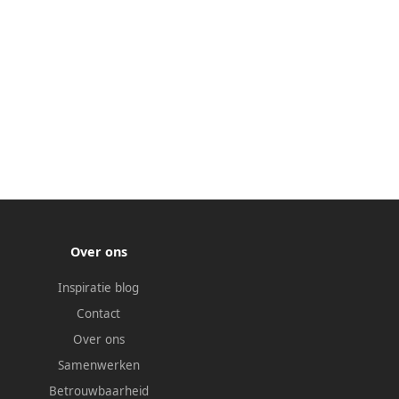
Over ons
Inspiratie blog
Contact
Over ons
Samenwerken
Betrouwbaarheid