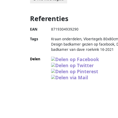
Referenties
EAN
8719304939290
Tags
Kraan onderdelen, Vloertegels 80x80cm
Design badkamer gezien op facebook, 
badkamer van dave roelvink 16-2021
Delen