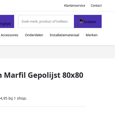
Klantenservice
Contact
Accessoires
Onderdelen
Installatiemateriaal
Merken
n Marfil Gepolijst 80x80
bij
shop:
44,95
1