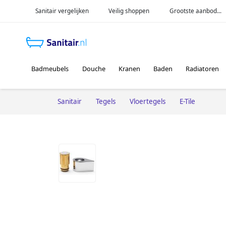
Sanitair vergelijken
Veilig shoppen
Grootste aanbod...
Badmeubels
Douche
Kranen
Baden
Radiatoren
Sanitair
Tegels
Vloertegels
E-Tile