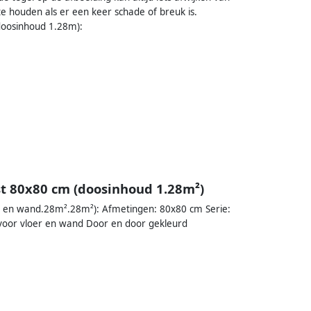
e houden als er een keer schade of breuk is.
(doosinhoud 1.28m):
ijst 80x80 cm (doosinhoud 1.28m²)
oer en wand.28m².28m²): Afmetingen: 80x80 cm Serie:
t voor vloer en wand Door en door gekleurd