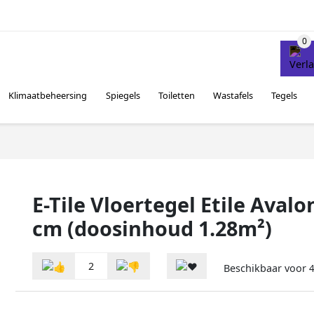
Klimaatbeheersing
Spiegels
Toiletten
Wastafels
Tegels
E-Tile Vloertegel Etile Avalo
cm (doosinhoud 1.28m²)
2
Beschikbaar voor