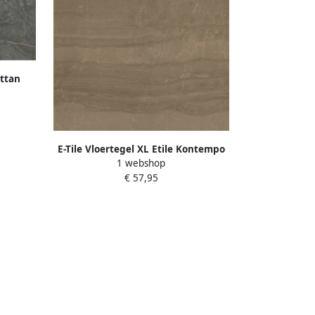
attan
E-Tile Vloertegel XL Etile Kontempo
1 webshop
Cinnamon Glans 120x120 cm
€ 57,95