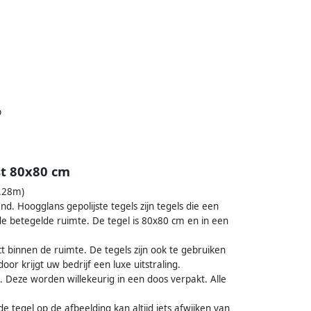
p
jst 80x80 cm
1.28m)
nd. Hoogglans gepolijste tegels zijn tegels die een
e betegelde ruimte. De tegel is 80x80 cm en in een
t binnen de ruimte. De tegels zijn ook te gebruiken
r krijgt uw bedrijf een luxe uitstraling.
s. Deze worden willekeurig in een doos verpakt. Alle
 tegel op de afbeelding kan altijd iets afwijken van