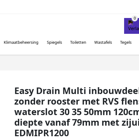
Klimaatbeheersing
Spiegels
Toiletten
Wastafels
Tegels
Easy Drain Multi inbouwdee
zonder rooster met RVS flen
waterslot 30 35 50mm 120c
diepte vanaf 79mm met ziju
EDMIPR1200