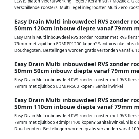
LEWIS platen Vloerafwerking: Tegel / Keramisch / Mozaïek, G
verschillende roosters: Multi Tegel inlegrooster Multi Zero roost
Easy Drain Multi inbouwdeel RVS zonder roo
50mm 120cm inbouw diepte vanaf 79mm me
Easy Drain Multi inbouwdeel RVS zonder rooster met RVS flen
79mm met zijuitloop EDMIPR1200 kopen? Sanitairwinkel.nl is dé
Douchegoten. Bestellingen worden gratis verzonden vanaf € 1
Easy Drain Multi inbouwdeel RVS zonder roo
50mm 50cm inbouw diepte vanaf 79mm met
Easy Drain Multi inbouwdeel RVS zonder rooster met RVS flen
79mm met zijuitloop EDMIPR500 kopen? Sanitairwinkel
Easy Drain Multi inbouwdeel RVS zonder roo
50mm 110cm inbouw diepte vanaf 79mm me
Easy Drain Multi inbouwdeel RVS zonder rooster met RVS flen
79mm met zijuitloop edmipr1100 kopen? Sanitairwinkel.nl is d 
Douchegoten. Bestellingen worden gratis verzonden vanaf 100