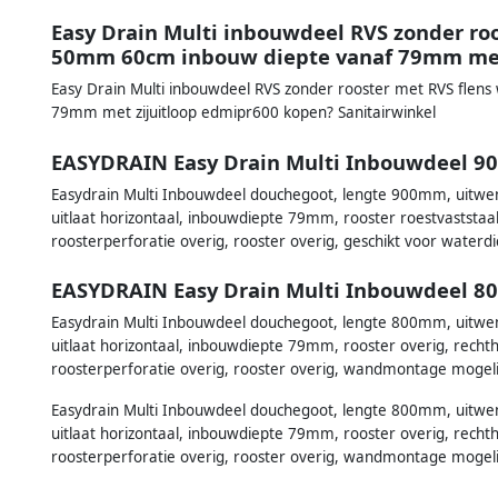
Easy Drain Multi inbouwdeel RVS zonder roo
50mm 60cm inbouw diepte vanaf 79mm met
Easy Drain Multi inbouwdeel RVS zonder rooster met RVS flen
79mm met zijuitloop edmipr600 kopen? Sanitairwinkel
EASYDRAIN Easy Drain Multi Inbouwdeel 9
Easydrain Multi Inbouwdeel douchegoot, lengte 900mm, uitwe
uitlaat horizontaal, inbouwdiepte 79mm, rooster roestvaststaal
roosterperforatie overig, rooster overig, geschikt voor waterdi
EASYDRAIN Easy Drain Multi Inbouwdeel 8
Easydrain Multi Inbouwdeel douchegoot, lengte 800mm, uitwe
uitlaat horizontaal, inbouwdiepte 79mm, rooster overig, rechth
roosterperforatie overig, rooster overig, wandmontage mogelijk
Easydrain Multi Inbouwdeel douchegoot, lengte 800mm, uitwe
uitlaat horizontaal, inbouwdiepte 79mm, rooster overig, rechth
roosterperforatie overig, rooster overig, wandmontage mogelijk