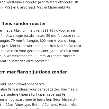
 Ja \n Verstelbare hoogte: Ja \n Waterslothoogte: 30
 ( RVS ) \n Glansgraad: Mat \n Materiaaldikte
 flens zonder rooster
ster met artikelnummer: van 299.96 nu voor maar
\n Uitwendige buisdiameter: 50 mm \n Losse rand:
 Hoogte: 79 mm \n Lengte: 800 mm \n Aansluiting:
ot: Ja \n Met brandwerende manchet: Nee \n Geschikt
 \n Geschikt voor gecoate vloer: Ja \n Geschikt voor
 Ja \n Waterslothoogte: 30 mm \n Lengte rooster:
 Mat \n Materiaaldikte rooster: 1
m met flens zijuitloop zonder
reld, heef vrijwel onbeperkte
 flens is ideaal voor de tegelzetter. Hiermee is
ijn andere typen sifonhuizen separaat te
n je nog apart mee te bestellen. Gecertificeerd ­
 -­ 120cm Vloertype: Beton / Cement, Houten vloer,