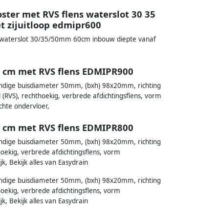
ster met RVS flens waterslot 30 35
 zijuitloop edmipr600
s waterslot 30/35/50mm 60cm inbouw diepte vanaf
0 cm met RVS flens EDMIPR900
ndige buisdiameter 50mm, (bxh) 98x20mm, richting
 (RVS), rechthoekig, verbrede afdichtingsflens, vorm
chte ondervloer,
0 cm met RVS flens EDMIPR800
ndige buisdiameter 50mm, (bxh) 98x20mm, richting
oekig, verbrede afdichtingsflens, vorm
, Bekijk alles van Easydrain
ndige buisdiameter 50mm, (bxh) 98x20mm, richting
oekig, verbrede afdichtingsflens, vorm
, Bekijk alles van Easydrain