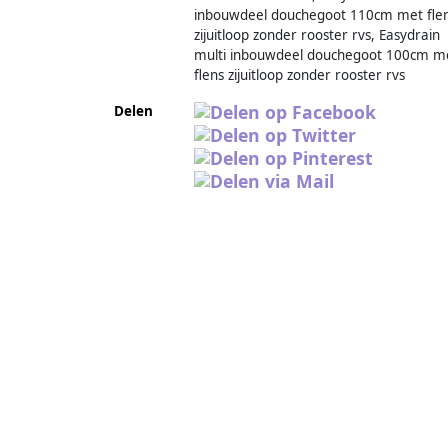
inbouwdeel douchegoot 110cm met fle
zijuitloop zonder rooster rvs, Easydrain
multi inbouwdeel douchegoot 100cm m
flens zijuitloop zonder rooster rvs
Delen