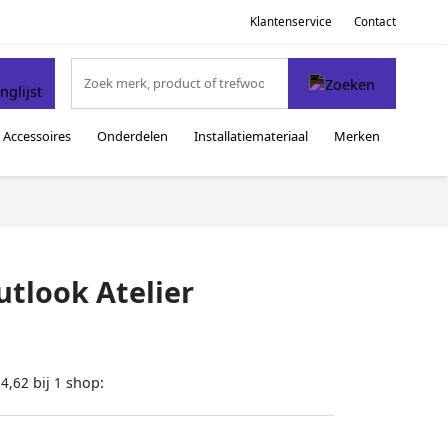
Klantenservice
Contact
Accessoires
Onderdelen
Installatiemateriaal
Merken
utlook Atelier
bij
shop:
54,62
1