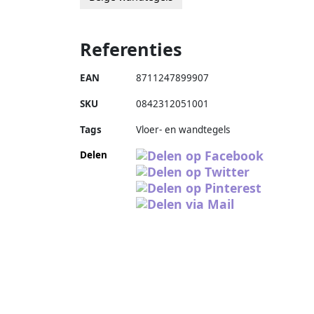
Referenties
EAN
8711247899907
SKU
0842312051001
Tags
Vloer- en wandtegels
Delen