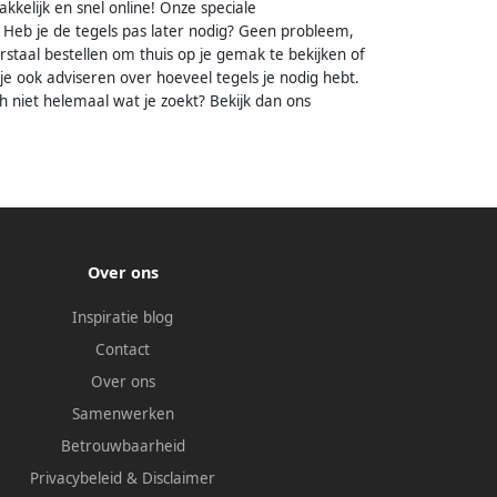
kelijk en snel online! Onze speciale
. Heb je de tegels pas later nodig? Geen probleem,
urstaal bestellen om thuis op je gemak te bekijken of
 je ook adviseren over hoeveel tegels je nodig hebt.
h niet helemaal wat je zoekt? Bekijk dan ons
Over ons
Inspiratie blog
Contact
Over ons
Samenwerken
Betrouwbaarheid
Privacybeleid
&
Disclaimer