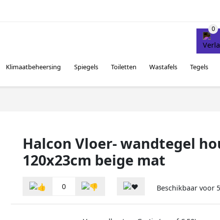
Klimaatbeheersing
Spiegels
Toiletten
Wastafels
Tegels
Halcon Vloer- wandtegel ho
120x23cm beige mat
0
Beschikbaar voor