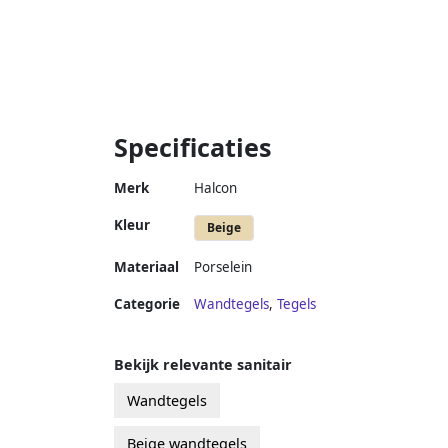
Specificaties
Merk
Halcon
Kleur
Beige
Materiaal
Porselein
Categorie
Wandtegels
,
Tegels
Bekijk relevante sanitair
Wandtegels
Beige wandtegels