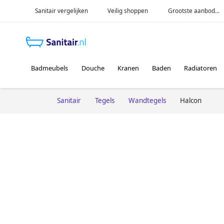
Sanitair vergelijken
Veilig shoppen
Grootste aanbod...
Badmeubels
Douche
Kranen
Baden
Radiatoren
Sanitair
Tegels
Wandtegels
Halcon