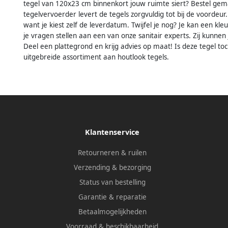
tegel van 120x23 cm binnenkort jouw ruimte siert? Bestel gemak
tegelvervoerder levert de tegels zorgvuldig tot bij de voordeur
want je kiest zelf de leverdatum. Twijfel je nog? Je kan een kle
je vragen stellen aan een van onze sanitair experts. Zij kunnen
Deel een plattegrond en krijg advies op maat! Is deze tegel toc
uitgebreide assortiment aan houtlook tegels.
Klantenservice
Retourneren & ruilen
Verzending & bezorging
Status van bestelling
Garantie & reparatie
Betaalmogelijkheden
Voorraad & beschikbaarheid