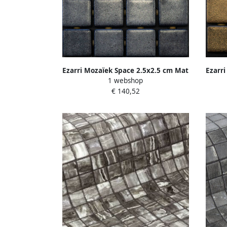
Ezarri Mozaïek Space 2.5x2.5 cm Mat
Ezarr
1 webshop
Capricorn
€ 140,52