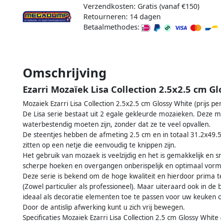
Verzendkosten: Gratis (vanaf €150)
Retourneren: 14 dagen
Betaalmethodes:
Omschrijving
Ezarri Mozaïek Lisa Collection 2.5x2.5 cm G
Mozaiek Ezarri Lisa Collection 2.5x2.5 cm Glossy White (prijs pe
De Lisa serie bestaat uit 2 egale gekleurde mozaieken. Deze m
waterbestendig moeten zijn, zonder dat ze te veel opvallen.
De steentjes hebben de afmeting 2.5 cm en in totaal 31.2x49.5 
zitten op een netje die eenvoudig te knippen zijn.
Het gebruik van mozaek is veelzijdig en het is gemakkelijk en
scherpe hoeken en overgangen onberispelijk en optimaal vo
Deze serie is bekend om de hoge kwaliteit en hierdoor prima 
(Zowel particulier als professioneel). Maar uiteraard ook in de 
ideaal als decoratie elementen toe te passen voor uw keuken
Door de antislip afwerking kunt u zich vrij bewegen.
Specificaties Mozaiek Ezarri Lisa Collection 2.5 cm Glossy White 