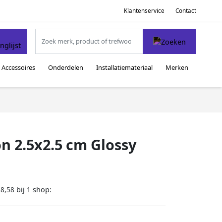
Klantenservice
Contact
Accessoires
Onderdelen
Installatiemateriaal
Merken
on 2.5x2.5 cm Glossy
bij
shop:
68,58
1