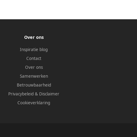
Over ons
Inspiratie blog
Contact
Over ons
Samenwerken
Betrouwbaarheid
Privacybeleid
&
Disclaimer
Cookieverklaring