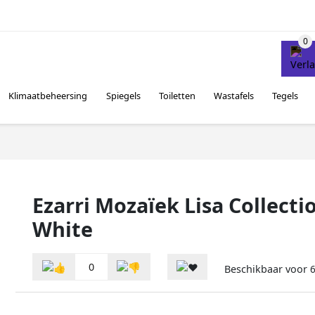
Klimaatbeheersing
Spiegels
Toiletten
Wastafels
Tegels
Ezarri Mozaïek Lisa Collecti
White
0
Beschikbaar voor