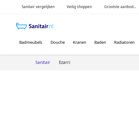
Sanitair vergelijken
Veilig shoppen
Grootste aanbod...
Badmeubels
Douche
Kranen
Baden
Radiatoren
Sanitair
Ezarri