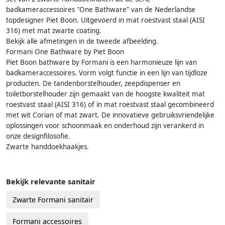
badkameraccessoires "One Bathware" van de Nederlandse
topdesigner Piet Boon. Uitgevoerd in mat roestvast staal (AISI
316) met mat zwarte coating.
Bekijk alle afmetingen in de tweede afbeelding.
Formani One Bathware by Piet Boon
Piet Boon bathware by Formani is een harmonieuze lijn van
badkameraccessoires. Vorm volgt functie in een lijn van tijdloze
producten. De tandenborstelhouder, zeepdispenser en
toiletborstelhouder zijn gemaakt van de hoogste kwaliteit mat
roestvast staal (AISI 316) of in mat roestvast staal gecombineerd
met wit Corian of mat zwart. De innovatieve gebruiksvriendelijke
oplossingen voor schoonmaak en onderhoud zijn verankerd in
onze designfilosofie.
Zwarte handdoekhaakjes.
Bekijk relevante sanitair
Zwarte Formani sanitair
Formani accessoires