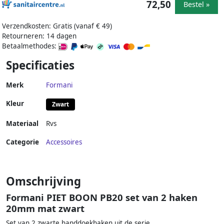
72,50
Bestel »
Verzendkosten: Gratis (vanaf € 49)
Retourneren: 14 dagen
Betaalmethodes:
Specificaties
Merk
Formani
Kleur
Zwart
Materiaal
Rvs
Categorie
Accessoires
Omschrijving
Formani PIET BOON PB20 set van 2 haken
20mm mat zwart
Set van 2 zwarte handdoekhaken uit de serie