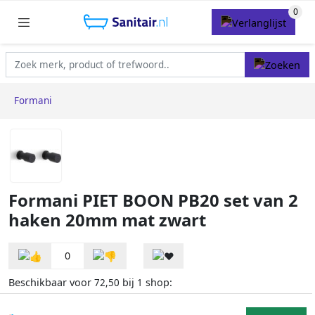
Formani
Formani PIET BOON PB20 set van 2
haken 20mm mat zwart
0
Beschikbaar voor
bij
shop:
72,50
1