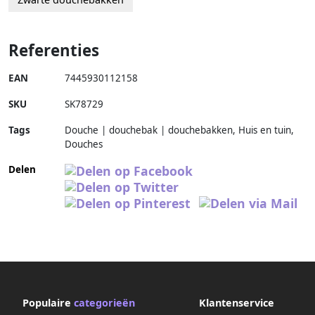
Referenties
EAN
7445930112158
SKU
SK78729
Tags
Douche | douchebak | douchebakken, Huis en tuin,
Douches
Delen
Populaire
categorieën
Klantenservice