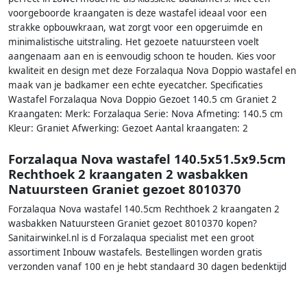
voorgeboorde kraangaten is deze wastafel ideaal voor een
strakke opbouwkraan, wat zorgt voor een opgeruimde en
minimalistische uitstraling. Het gezoete natuursteen voelt
aangenaam aan en is eenvoudig schoon te houden. Kies voor
kwaliteit en design met deze Forzalaqua Nova Doppio wastafel en
maak van je badkamer een echte eyecatcher. Specificaties
Wastafel Forzalaqua Nova Doppio Gezoet 140.5 cm Graniet 2
Kraangaten: Merk: Forzalaqua Serie: Nova Afmeting: 140.5 cm
Kleur: Graniet Afwerking: Gezoet Aantal kraangaten: 2
Forzalaqua Nova wastafel 140.5x51.5x9.5cm
Rechthoek 2 kraangaten 2 wasbakken
Natuursteen Graniet gezoet 8010370
Forzalaqua Nova wastafel 140.5cm Rechthoek 2 kraangaten 2
wasbakken Natuursteen Graniet gezoet 8010370 kopen?
Sanitairwinkel.nl is d Forzalaqua specialist met een groot
assortiment Inbouw wastafels. Bestellingen worden gratis
verzonden vanaf 100 en je hebt standaard 30 dagen bedenktijd