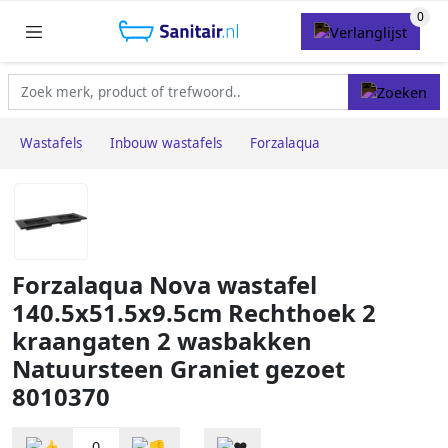
Wastafels
Inbouw wastafels
Forzalaqua
Forzalaqua Nova wastafel
140.5x51.5x9.5cm Rechthoek 2
kraangaten 2 wasbakken
Natuursteen Graniet gezoet
8010370
0