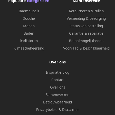
Populaire
categorieën
Klantenservice
Badmeubels
Retourneren & ruilen
Douche
Verzending & bezorging
Kranen
Status van bestelling
Baden
Garantie & reparatie
Radiatoren
Betaalmogelijkheden
Klimaatbeheersing
Voorraad & beschikbaarheid
Over ons
Inspiratie blog
Contact
Over ons
Samenwerken
Betrouwbaarheid
Privacybeleid
&
Disclaimer