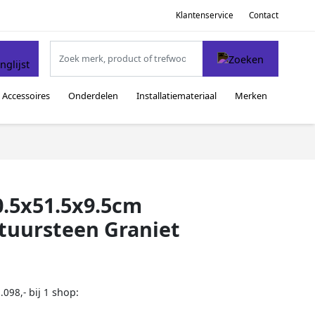
Klantenservice
Contact
Accessoires
Onderdelen
Installatiemateriaal
Merken
0.5x51.5x9.5cm
tuursteen Graniet
bij
shop:
.098,-
1