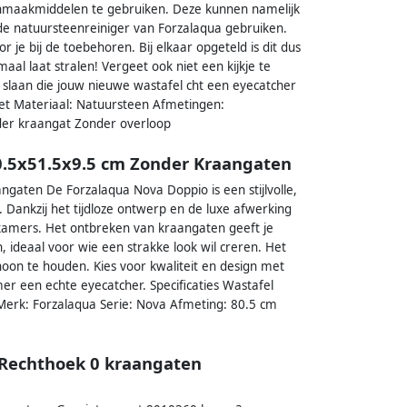
nmaakmiddelen te gebruiken. Deze kunnen namelijk
de natuursteenreiniger van Forzalaqua gebruiken.
je bij de toebehoren. Bij elkaar opgeteld is dit dus
aal laat stralen! Vergeet ook niet een kijkje te
slaan die jouw nieuwe wastafel cht een eyecatcher
iet Materiaal: Natuursteen Afmetingen:
er kraangat Zonder overloop
0.5x51.5x9.5 cm Zonder Kraangaten
aten De Forzalaqua Nova Doppio is een stijlvolle,
 Dankzij het tijdloze ontwerp en de luxe afwerking
dkamers. Het ontbreken van kraangaten geeft je
 ideaal voor wie een strakke look wil creren. Het
on te houden. Kies voor kwaliteit en design met
 een echte eyecatcher. Specificaties Wastafel
erk: Forzalaqua Serie: Nova Afmeting: 80.5 cm
 Rechthoek 0 kraangaten