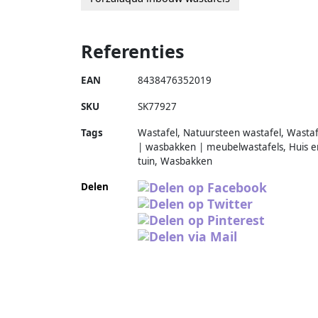
Referenties
EAN
8438476352019
SKU
SK77927
Tags
Wastafel, Natuursteen wastafel, Wastaf
| wasbakken | meubelwastafels, Huis e
tuin, Wasbakken
Delen