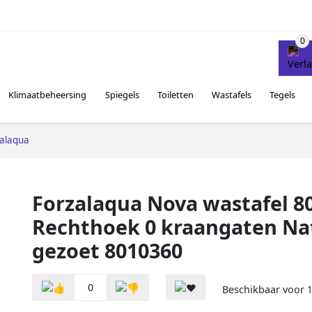
Klimaatbeheersing
Spiegels
Toiletten
Wastafels
Tegels
alaqua
Forzalaqua Nova wastafel 8
Rechthoek 0 kraangaten Na
gezoet 8010360
0
Beschikbaar voor
1