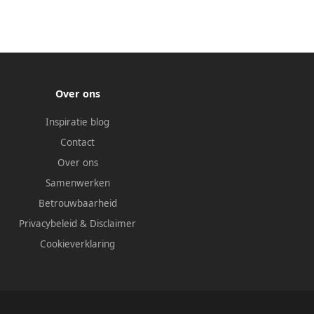
Over ons
Inspiratie blog
Contact
Over ons
Samenwerken
Betrouwbaarheid
Privacybeleid
&
Disclaimer
Cookieverklaring