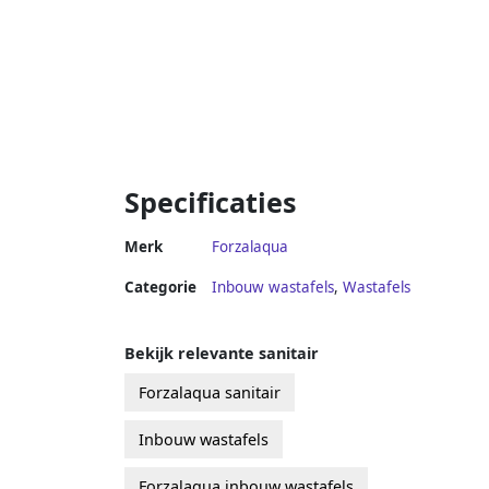
Specificaties
Merk
Forzalaqua
Categorie
Inbouw wastafels
,
Wastafels
Bekijk relevante sanitair
Forzalaqua sanitair
Inbouw wastafels
Forzalaqua inbouw wastafels