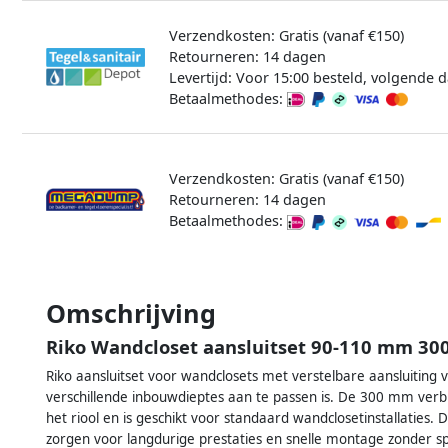
Verzendkosten: Gratis (vanaf €150)
Retourneren: 14 dagen
Levertijd: Voor 15:00 besteld, volgende d
Betaalmethodes:
Verzendkosten: Gratis (vanaf €150)
Retourneren: 14 dagen
Betaalmethodes:
Omschrijving
Riko Wandcloset aansluitset 90-110 mm 3
Riko aansluitset voor wandclosets met verstelbare aansluitin
verschillende inbouwdieptes aan te passen is. De 300 mm verb
het riool en is geschikt voor standaard wandclosetinstallaties.
zorgen voor langdurige prestaties en snelle montage zonder sp