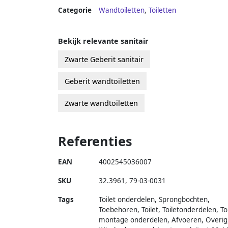
Categorie
Wandtoiletten
,
Toiletten
Bekijk relevante sanitair
Zwarte Geberit sanitair
Geberit wandtoiletten
Zwarte wandtoiletten
Referenties
EAN
4002545036007
SKU
32.3961
,
79-03-0031
Tags
Toilet onderdelen, Sprongbochten,
Toebehoren, Toilet, Toiletonderdelen, Toi
montage onderdelen, Afvoeren, Overig