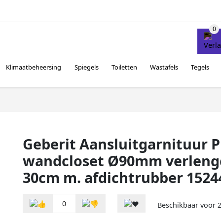
Klimaatbeheersing
Spiegels
Toiletten
Wastafels
Tegels
Geberit Aansluitgarnituur P
wandcloset Ø90mm verleng
30cm m. afdichtrubber 1524
0
Beschikbaar voor
2