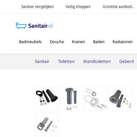
Sanitair vergelijken
Veilig shoppen
Grootste aanbod...
Badmeubels
Douche
Kranen
Baden
Radiatoren
Sanitair
Toiletten
Wandtoiletten
Geberit