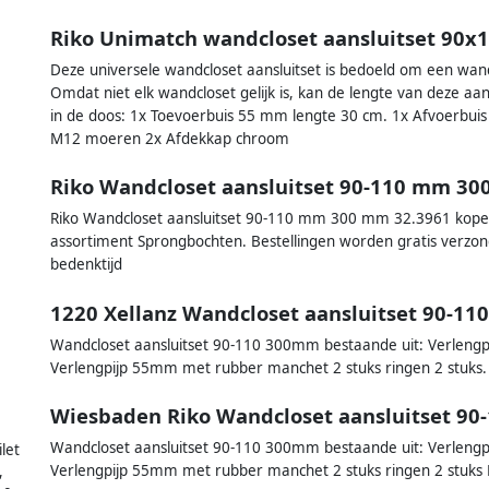
Riko Unimatch wandcloset aansluitset 90
Deze universele wandcloset aansluitset is bedoeld om een wand
Omdat niet elk wandcloset gelijk is, kan de lengte van deze aan
in de doos: 1x Toevoerbuis 55 mm lengte 30 cm. 1x Afvoerbuis
M12 moeren 2x Afdekkap chroom
Riko Wandcloset aansluitset 90-110 mm 30
Riko Wandcloset aansluitset 90-110 mm 300 mm 32.3961 kopen? S
assortiment Sprongbochten. Bestellingen worden gratis verzo
bedenktijd
1220 Xellanz Wandcloset aansluitset 90-1
Wandcloset aansluitset 90-110 300mm bestaande uit: Verlengp
Verlengpijp 55mm met rubber manchet 2 stuks ringen 2 stuk
Wiesbaden Riko Wandcloset aansluitset 90
Wandcloset aansluitset 90-110 300mm bestaande uit: Verlengp
let
Verlengpijp 55mm met rubber manchet 2 stuks ringen 2 stuk
,