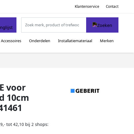
Klantenservice
Contact
Accessoires
Onderdelen
Installatiemateriaal
Merken
E voor
d 10cm
41461
tot
bij
shops:
9,-
42,10
2