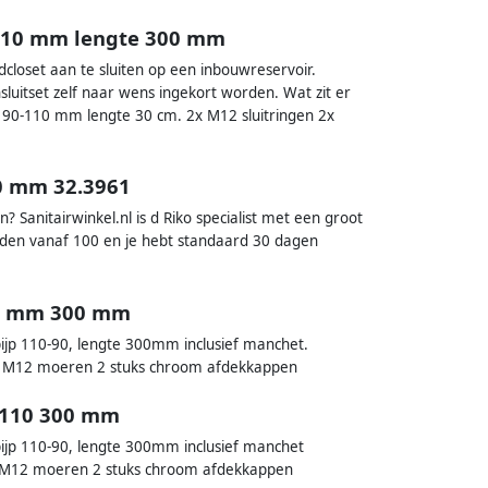
x110 mm lengte 300 mm
closet aan te sluiten op een inbouwreservoir.
sluitset zelf naar wens ingekort worden. Wat zit er
 90-110 mm lengte 30 cm. 2x M12 sluitringen 2x
0 mm 32.3961
anitairwinkel.nl is d Riko specialist met een groot
nden vanaf 100 en je hebt standaard 30 dagen
10 mm 300 mm
ijp 110-90, lengte 300mm inclusief manchet.
s. M12 moeren 2 stuks chroom afdekkappen
-110 300 mm
ijp 110-90, lengte 300mm inclusief manchet
s M12 moeren 2 stuks chroom afdekkappen