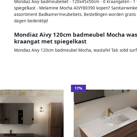
Mondiaz Aivy badmeubelset - 120x45x50cm - 0 kraangaten - 1 was
spiegelkast - Melamine Mocha AIVY80390 kopen? Sanitairwinkel.
assortiment Badkamermeubelsets. Bestellingen worden gratis 
dagen bedenktijd
Mondiaz Aivy 120cm badmeubel Mocha wastaf
kraangat met spiegelkast
Mondiaz Aivy 120cm badmeubel Mocha, wastafel Talc solid surf
17%