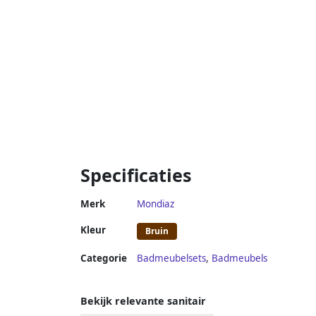
Specificaties
Merk
Mondiaz
Kleur
Bruin
Categorie
Badmeubelsets
,
Badmeubels
Bekijk relevante sanitair