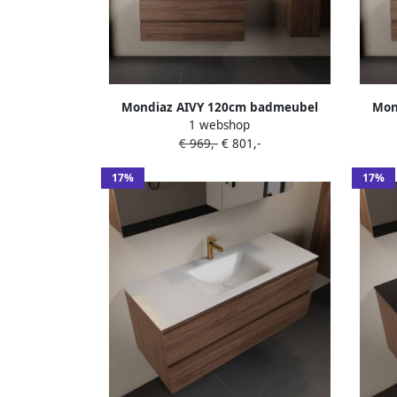
Mondiaz AIVY 120cm badmeubel
Mon
1 webshop
Mocha wastafel Talc solid surface
Mocha
€ 969,-
€ 801,-
midden 1 kraangat met spiegel (AI-
links 
351621TALC-SI AI-M120MOMI AI-
3516
17%
17%
S120X70)