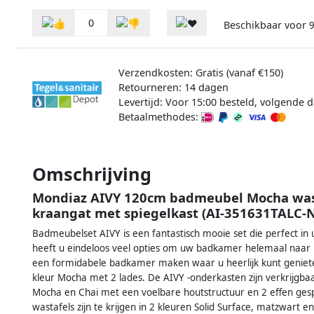
0
Beschikbaar voor
9
Verzendkosten: Gratis (vanaf €150)
Retourneren: 14 dagen
Levertijd: Voor 15:00 besteld, volgende d
Betaalmethodes:
Omschrijving
Mondiaz AIVY 120cm badmeubel Mocha wastaf
kraangat met spiegelkast (AI-351631TALC
Badmeubelset AIVY is een fantastisch mooie set die perfect 
heeft u eindeloos veel opties om uw badkamer helemaal naar 
een formidabele badkamer maken waar u heerlijk kunt geniet
kleur Mocha met 2 lades. De AIVY -onderkasten zijn verkrijgba
Mocha en Chai met een voelbare houtstructuur en 2 effen ge
wastafels zijn te krijgen in 2 kleuren Solid Surface, matzwart