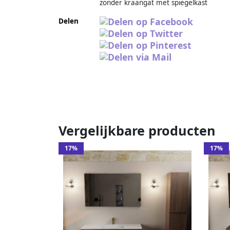
zonder kraangat met spiegelkast
Delen
Vergelijkbare producten
17%
17%