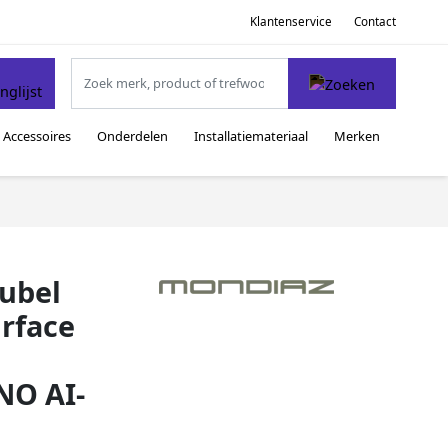
Klantenservice
Contact
Accessoires
Onderdelen
Installatiemateriaal
Merken
ubel
urface
NO AI-