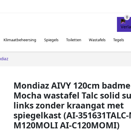
Klimaatbeheersing
Spiegels
Toiletten
Wastafels
Tegels
diaz
Mondiaz AIVY 120cm badme
Mocha wastafel Talc solid s
links zonder kraangat met
spiegelkast (AI-351631TALC-
M120MOLI AI-C120MOMI)