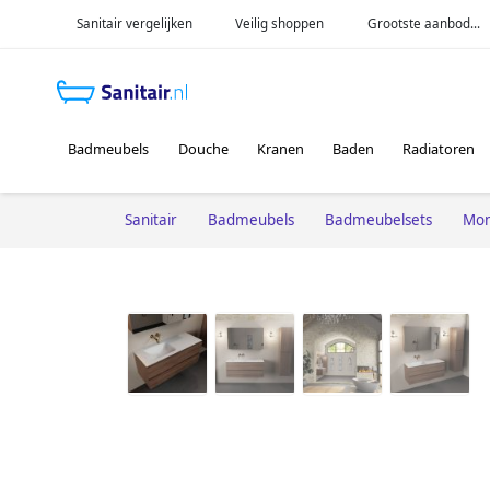
Sanitair vergelijken
Veilig shoppen
Grootste aanbod...
Badmeubels
Douche
Kranen
Baden
Radiatoren
Sanitair
Badmeubels
Badmeubelsets
Mon