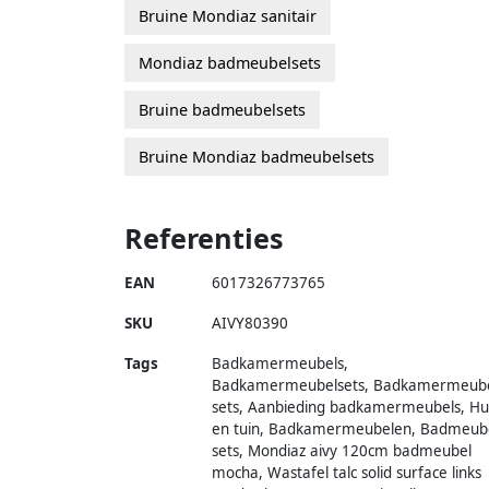
Bruine Mondiaz sanitair
Mondiaz badmeubelsets
Bruine badmeubelsets
Bruine Mondiaz badmeubelsets
Referenties
EAN
6017326773765
SKU
AIVY80390
Tags
Badkamermeubels,
Badkamermeubelsets, Badkamermeub
sets, Aanbieding badkamermeubels, Hu
en tuin, Badkamermeubelen, Badmeub
sets, Mondiaz aivy 120cm badmeubel
mocha, Wastafel talc solid surface links