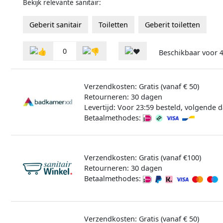
Bekijk relevante sanitair:
Geberit sanitair
Toiletten
Geberit toiletten
0
Beschikbaar voor
4
Verzendkosten: Gratis (vanaf € 50)
Retourneren: 30 dagen
Levertijd: Voor 23:59 besteld, volgende d
Betaalmethodes:
Verzendkosten: Gratis (vanaf €100)
Retourneren: 30 dagen
Betaalmethodes:
Verzendkosten: Gratis (vanaf € 50)