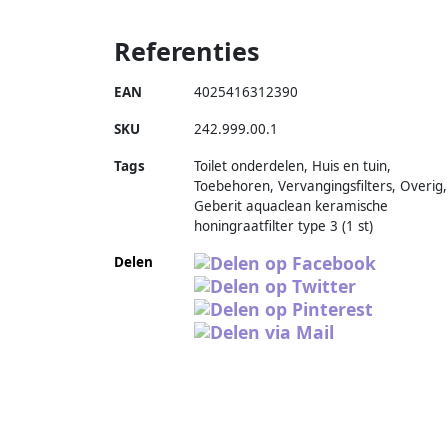
Referenties
EAN
4025416312390
SKU
242.999.00.1
Tags
Toilet onderdelen, Huis en tuin,
Toebehoren, Vervangingsfilters, Overig,
Geberit aquaclean keramische
honingraatfilter type 3 (1 st)
Delen