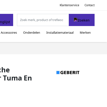
Klantenservice
Contact
Accessoires
Onderdelen
Installatiemateriaal
Merken
che
r Tuma En