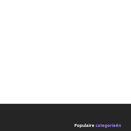
Populaire
categorieën