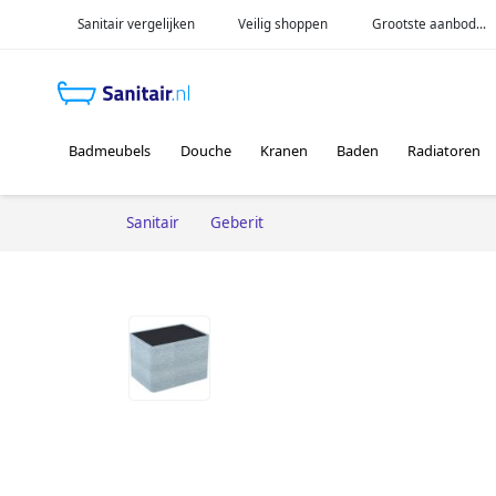
Sanitair vergelijken
Veilig shoppen
Grootste aanbod...
Badmeubels
Douche
Kranen
Baden
Radiatoren
Sanitair
Geberit