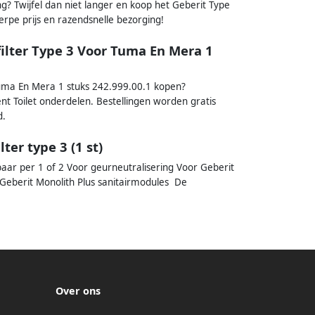
g? Twijfel dan niet langer en koop het Geberit Type
erpe prijs en razendsnelle bezorging!
lter Type 3 Voor Tuma En Mera 1
uma En Mera 1 stuks 242.999.00.1 kopen?
ent Toilet onderdelen. Bestellingen worden gratis
d.
er type 3 (1 st)
baar per 1 of 2 Voor geurneutralisering Voor Geberit
eberit Monolith Plus sanitairmodules De
Over ons