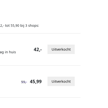
tot
bij
shops:
2,-
55,90
3
42,-
Uitverkocht
ag in huis
45,99
Uitverkocht
59,-