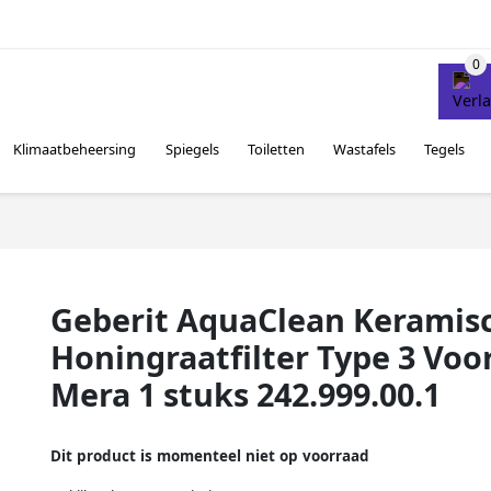
Klimaatbeheersing
Spiegels
Toiletten
Wastafels
Tegels
Geberit AquaClean Keramis
Honingraatfilter Type 3 Voo
Mera 1 stuks 242.999.00.1
Dit product is momenteel niet op voorraad