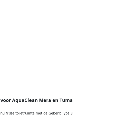
r voor AquaClean Mera en Tuma
nu frisse toiletruimte met de Geberit Type 3