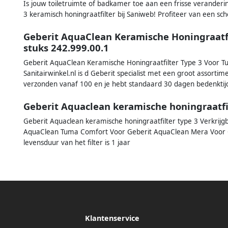
Is jouw toiletruimte of badkamer toe aan een frisse veranderin
3 keramisch honingraatfilter bij Saniweb! Profiteer van een sch
Geberit AquaClean Keramische Honingraatfi
stuks 242.999.00.1
Geberit AquaClean Keramische Honingraatfilter Type 3 Voor T
Sanitairwinkel.nl is d Geberit specialist met een groot assortim
verzonden vanaf 100 en je hebt standaard 30 dagen bedenktij
Geberit Aquaclean keramische honingraatfilt
Geberit Aquaclean keramische honingraatfilter type 3 Verkrijg
AquaClean Tuma Comfort Voor Geberit AquaClean Mera Voor G
levensduur van het filter is 1 jaar
Klantenservice