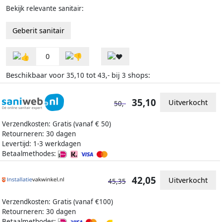
Bekijk relevante sanitair:
Geberit sanitair
0
Beschikbaar voor
tot
bij
shops:
35,10
43,-
3
35,10
Uitverkocht
50,-
Verzendkosten: Gratis (vanaf € 50)
Retourneren: 30 dagen
Levertijd: 1-3 werkdagen
Betaalmethodes:
42,05
Uitverkocht
45,35
Verzendkosten: Gratis (vanaf €100)
Retourneren: 30 dagen
Betaalmethodes: