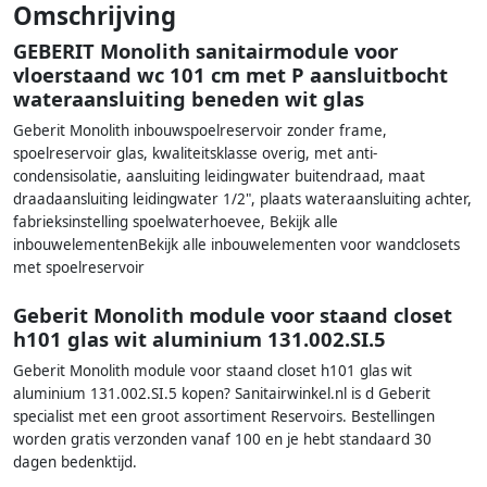
Omschrijving
GEBERIT Monolith sanitairmodule voor
vloerstaand wc 101 cm met P aansluitbocht
wateraansluiting beneden wit glas
Geberit Monolith inbouwspoelreservoir zonder frame,
spoelreservoir glas, kwaliteitsklasse overig, met anti-
condensisolatie, aansluiting leidingwater buitendraad, maat
draadaansluiting leidingwater 1/2", plaats wateraansluiting achter,
fabrieksinstelling spoelwaterhoevee, Bekijk alle
inbouwelementenBekijk alle inbouwelementen voor wandclosets
met spoelreservoir
Geberit Monolith module voor staand closet
h101 glas wit aluminium 131.002.SI.5
Geberit Monolith module voor staand closet h101 glas wit
aluminium 131.002.SI.5 kopen? Sanitairwinkel.nl is d Geberit
specialist met een groot assortiment Reservoirs. Bestellingen
worden gratis verzonden vanaf 100 en je hebt standaard 30
dagen bedenktijd.