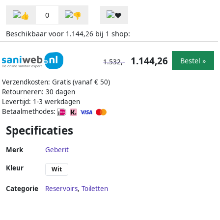
0
Beschikbaar voor
bij
shop:
1.144,26
1
1.144,26
Bestel »
1.532,-
Verzendkosten: Gratis (vanaf € 50)
Retourneren: 30 dagen
Levertijd: 1-3 werkdagen
Betaalmethodes:
Specificaties
Merk
Geberit
Kleur
Wit
Categorie
Reservoirs
,
Toiletten