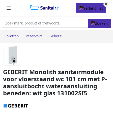
Toiletten
Reservoirs
Geberit
GEBERIT Monolith sanitairmodule
voor vloerstaand wc 101 cm met P-
aansluitbocht wateraansluiting
beneden: wit glas 131002SI5