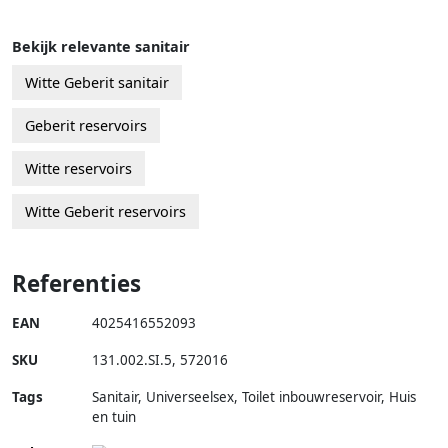
Bekijk relevante sanitair
Witte Geberit sanitair
Geberit reservoirs
Witte reservoirs
Witte Geberit reservoirs
Referenties
EAN
4025416552093
SKU
131.002.SI.5
,
572016
Tags
Sanitair, Universeelsex, Toilet inbouwreservoir, Huis
en tuin