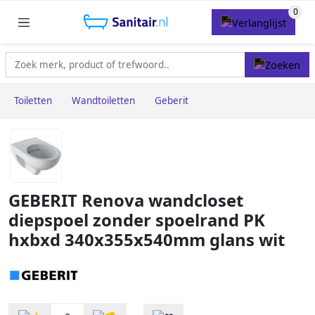
Toiletten
Wandtoiletten
Geberit
GEBERIT Renova wandcloset
diepspoel zonder spoelrand PK
hxbxd 340x355x540mm glans wit