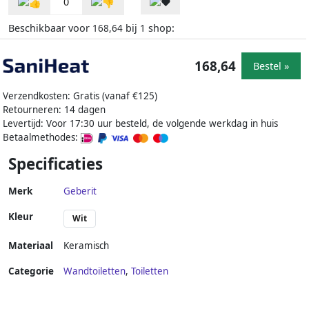
0
Beschikbaar voor
bij
shop:
168,64
1
168,64
Bestel »
Verzendkosten: Gratis (vanaf €125)
Retourneren: 14 dagen
Levertijd: Voor 17:30 uur besteld, de volgende werkdag in huis
Betaalmethodes:
Specificaties
Merk
Geberit
Kleur
Wit
Materiaal
Keramisch
Categorie
Wandtoiletten
,
Toiletten