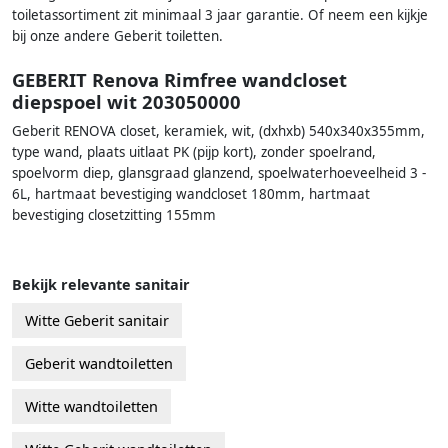
toiletassortiment zit minimaal 3 jaar garantie. Of neem een kijkje
bij onze andere Geberit toiletten.
GEBERIT Renova Rimfree wandcloset
diepspoel wit 203050000
Geberit RENOVA closet, keramiek, wit, (dxhxb) 540x340x355mm,
type wand, plaats uitlaat PK (pijp kort), zonder spoelrand,
spoelvorm diep, glansgraad glanzend, spoelwaterhoeveelheid 3 -
6L, hartmaat bevestiging wandcloset 180mm, hartmaat
bevestiging closetzitting 155mm
Bekijk relevante sanitair
Witte Geberit sanitair
Geberit wandtoiletten
Witte wandtoiletten