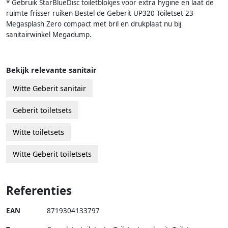
* Gebruik StarBlueDisc toiletblokjes voor extra hygine en laat de
ruimte frisser ruiken Bestel de Geberit UP320 Toiletset 23
Megasplash Zero compact met bril en drukplaat nu bij
sanitairwinkel Megadump.
Bekijk relevante sanitair
Witte Geberit sanitair
Geberit toiletsets
Witte toiletsets
Witte Geberit toiletsets
Referenties
EAN
8719304133797