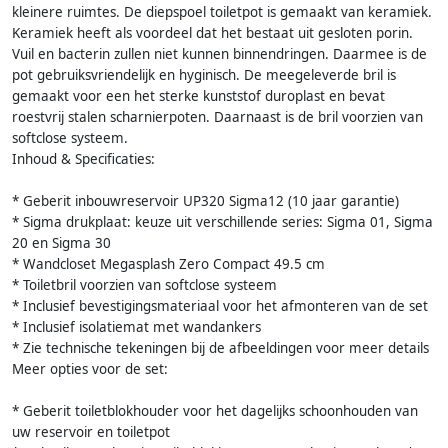
kleinere ruimtes. De diepspoel toiletpot is gemaakt van keramiek.
Keramiek heeft als voordeel dat het bestaat uit gesloten porin.
Vuil en bacterin zullen niet kunnen binnendringen. Daarmee is de
pot gebruiksvriendelijk en hyginisch. De meegeleverde bril is
gemaakt voor een het sterke kunststof duroplast en bevat
roestvrij stalen scharnierpoten. Daarnaast is de bril voorzien van
softclose systeem.
Inhoud & Specificaties:
* Geberit inbouwreservoir UP320 Sigma12 (10 jaar garantie)
* Sigma drukplaat: keuze uit verschillende series: Sigma 01, Sigma
20 en Sigma 30
* Wandcloset Megasplash Zero Compact 49.5 cm
* Toiletbril voorzien van softclose systeem
* Inclusief bevestigingsmateriaal voor het afmonteren van de set
* Inclusief isolatiemat met wandankers
* Zie technische tekeningen bij de afbeeldingen voor meer details
Meer opties voor de set:
* Geberit toiletblokhouder voor het dagelijks schoonhouden van
uw reservoir en toiletpot