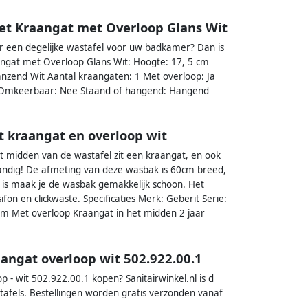
et Kraangat met Overloop Glans Wit
 een degelijke wastafel voor uw badkamer? Dan is
angat met Overloop Glans Wit: Hoogte: 17, 5 cm
anzend Wit Aantal kraangaten: 1 Met overloop: Ja
Nee Omkeerbaar: Nee Staand of hangend: Hangend
t kraangat en overloop wit
het midden van de wastafel zit een kraangat, en ook
handig! De afmeting van deze wasbak is 60cm breed,
is maak je de wasbak gemakkelijk schoon. Het
n en clickwaste. Specificaties Merk: Geberit Serie:
cm Met overloop Kraangat in het midden 2 jaar
angat overloop wit 502.922.00.1
p - wit 502.922.00.1 kopen? Sanitairwinkel.nl is d
tafels. Bestellingen worden gratis verzonden vanaf