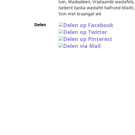
tuin, Wasbakken, Vrijstaande wastafels,
Geberit bastia wastafel halfrond 60x45,
5cm met kraangat wit
Delen