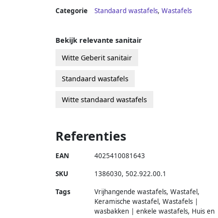
Categorie
Standaard wastafels
,
Wastafels
Bekijk relevante sanitair
Witte Geberit sanitair
Standaard wastafels
Witte standaard wastafels
Referenties
EAN
4025410081643
SKU
1386030
,
502.922.00.1
Tags
Vrijhangende wastafels, Wastafel,
Keramische wastafel, Wastafels |
wasbakken | enkele wastafels, Huis en