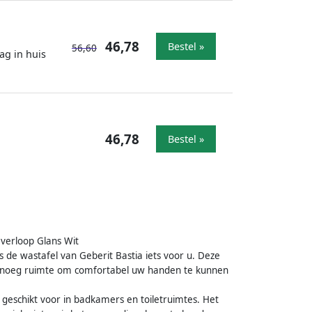
46,78
Bestel »
56,60
ag in huis
46,78
Bestel »
verloop Glans Wit
de wastafel van Geberit Bastia iets voor u. Deze
genoeg ruimte om comfortabel uw handen te kunnen
geschikt voor in badkamers en toiletruimtes. Het