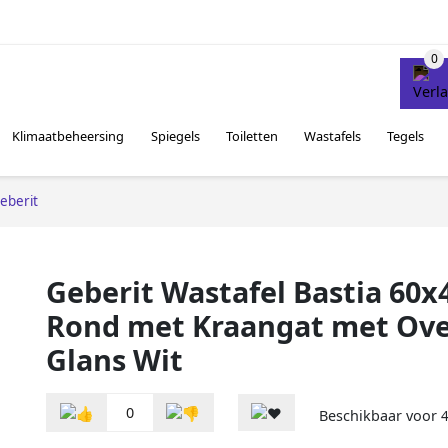
Klimaatbeheersing
Spiegels
Toiletten
Wastafels
Tegels
eberit
Geberit Wastafel Bastia 60x
Rond met Kraangat met Ove
Glans Wit
0
Beschikbaar voor