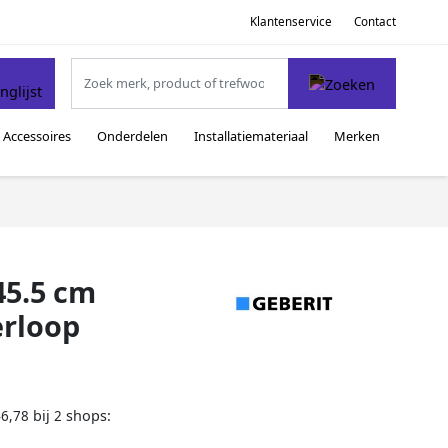
Klantenservice
Contact
Accessoires
Onderdelen
Installatiemateriaal
Merken
45.5 cm
rloop
bij
shops:
46,78
2