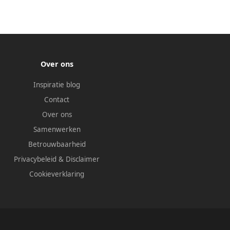
Over ons
Inspiratie blog
Contact
Over ons
Samenwerken
Betrouwbaarheid
Privacybeleid
&
Disclaimer
Cookieverklaring