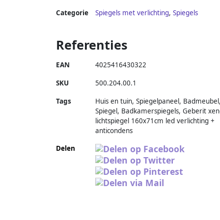
Categorie
Spiegels met verlichting
,
Spiegels
Referenties
EAN
4025416430322
SKU
500.204.00.1
Tags
Huis en tuin, Spiegelpaneel, Badmeubel
Spiegel, Badkamerspiegels, Geberit xe
lichtspiegel 160x71cm led verlichting +
anticondens
Delen