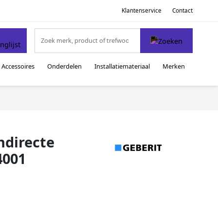
Klantenservice
Contact
Accessoires
Onderdelen
Installatiemateriaal
Merken
ndirecte
4001