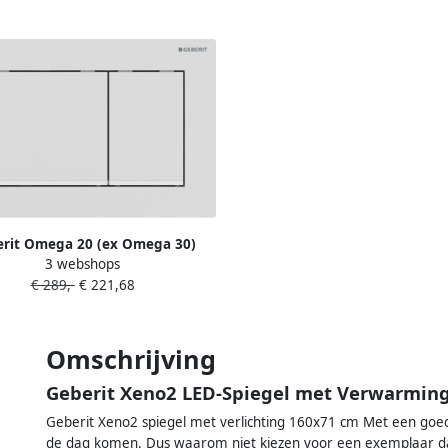
rit Omega 20 (ex Omega 30)
3 webshops
ingspaneel mat wit voor Omega
€ 289,-
€ 221,68
inbouwreservoir 12cm
Omschrijving
Geberit Xeno2 LED-Spiegel met Verwarmin
Geberit Xeno2 spiegel met verlichting 160x71 cm Met een goede s
de dag komen. Dus waarom niet kiezen voor een exemplaar dat o