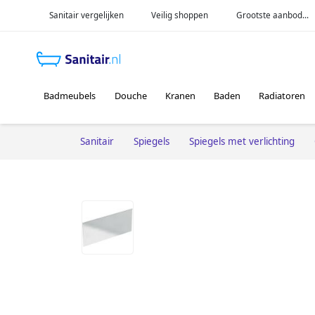
Sanitair vergelijken
Veilig shoppen
Grootste aanbod...
Badmeubels
Douche
Kranen
Baden
Radiatoren
Sanitair
Spiegels
Spiegels met verlichting