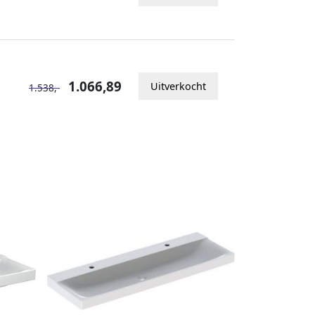
1.066,89
Uitverkocht
1.538,-