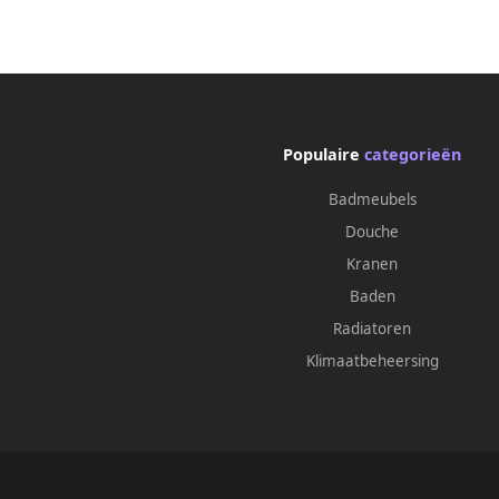
Populaire
categorieën
Badmeubels
Douche
Kranen
Baden
Radiatoren
Klimaatbeheersing