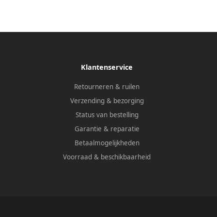
Klantenservice
Retourneren & ruilen
Verzending & bezorging
Status van bestelling
Garantie & reparatie
Betaalmogelijkheden
Voorraad & beschikbaarheid