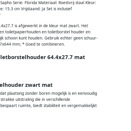
apho Serie: Florida Materiaal: Roestvrij staal Kleur:
15.3 cm Vrijstaand: Ja Set is inclusief
r
4.4x27.7 is afgewerkt in de kleur mat zwart. Het
 een toiletpapierhouden en toiletborstel houder en
k schoon kunt houden. Gebruik echter geen schuur-
277x644 mm; * Goed te combineren.
oiletborstelhouder 64.4x27.7 mat
stelhouder zwart mat
dat plaatsing zonder boren mogelijk is en eenvoudig
rakke uitstraling die in verschillende
espaart ruimte, biedt stabiliteit en vergemakkelijkt