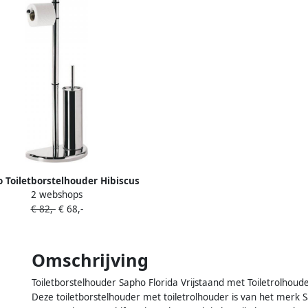
 Toiletborstelhouder Hibiscus
2 webshops
and met Toiletrolhouder Chroom
€ 82,-
€ 68,-
Omschrijving
Toiletborstelhouder Sapho Florida Vrijstaand met Toiletrolhou
Deze toiletborstelhouder met toiletrolhouder is van het merk S