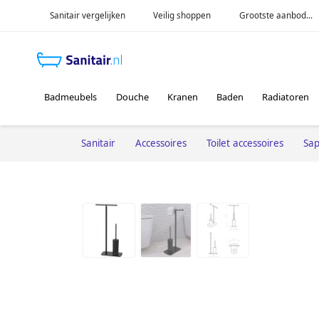
Sanitair vergelijken
Veilig shoppen
Grootste aanbod...
Badmeubels
Douche
Kranen
Baden
Radiatoren
Sanitair
Accessoires
Toilet accessoires
Sa