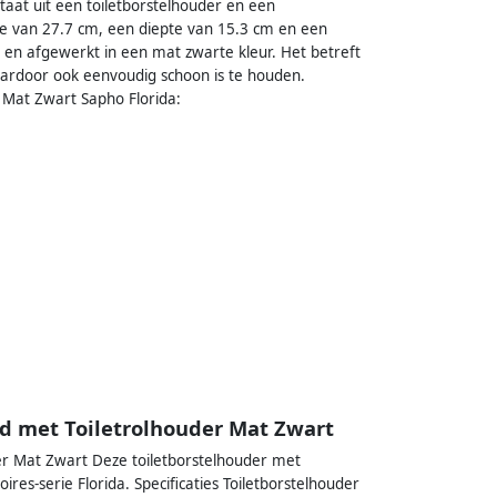
staat uit een toiletborstelhouder en een
dte van 27.7 cm, een diepte van 15.3 cm en een
l en afgewerkt in een mat zwarte kleur. Het betreft
aardoor ook eenvoudig schoon is te houden.
r Mat Zwart Sapho Florida:
nd met Toiletrolhouder Mat Zwart
der Mat Zwart Deze toiletborstelhouder met
res-serie Florida. Specificaties Toiletborstelhouder