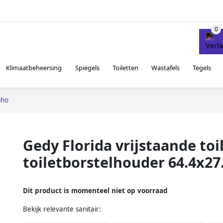
Klimaatbeheersing
Spiegels
Toiletten
Wastafels
Tegels
pho
Gedy Florida vrijstaande toi
toiletborstelhouder 64.4x27
Dit product is momenteel niet op voorraad
Bekijk relevante sanitair: