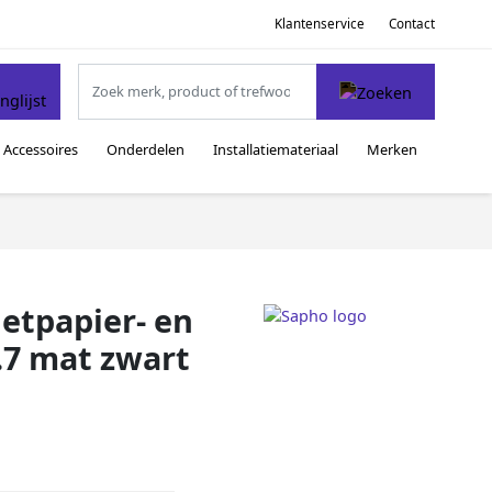
Klantenservice
Contact
Accessoires
Onderdelen
Installatiemateriaal
Merken
letpapier- en
.7 mat zwart