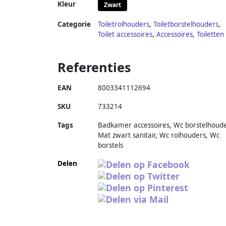
Kleur
Zwart
Categorie
Toiletrolhouders
,
Toiletborstelhouders
,
Toilet accessoires
,
Accessoires
,
Toiletten
Referenties
EAN
8003341112694
SKU
733214
Tags
Badkamer accessoires, Wc borstelhoude
Mat zwart sanitair, Wc rolhouders, Wc
borstels
Delen