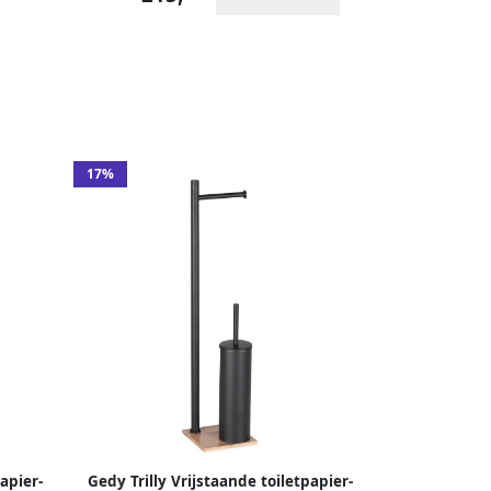
17%
apier-
Gedy Trilly Vrijstaande toiletpapier-