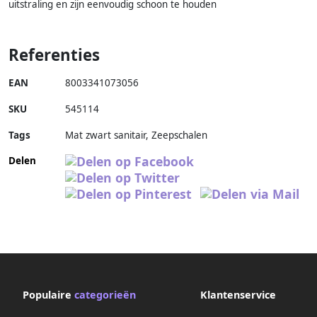
uitstraling en zijn eenvoudig schoon te houden
Referenties
EAN
8003341073056
SKU
545114
Tags
Mat zwart sanitair, Zeepschalen
Delen
Populaire
categorieën
Klantenservice