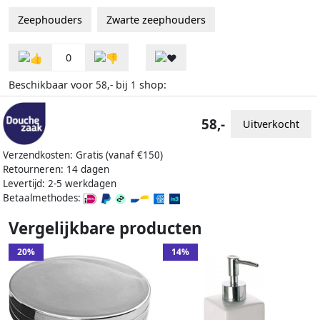
Zeephouders
Zwarte zeephouders
0
Beschikbaar voor
bij
shop:
58,-
1
58,-
Uitverkocht
Verzendkosten: Gratis (vanaf €150)
Retourneren: 14 dagen
Levertijd: 2-5 werkdagen
Betaalmethodes:
Vergelijkbare producten
20%
14%