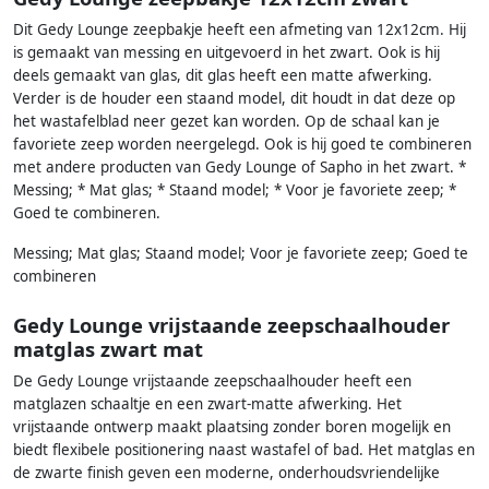
Dit Gedy Lounge zeepbakje heeft een afmeting van 12x12cm. Hij
is gemaakt van messing en uitgevoerd in het zwart. Ook is hij
deels gemaakt van glas, dit glas heeft een matte afwerking.
Verder is de houder een staand model, dit houdt in dat deze op
het wastafelblad neer gezet kan worden. Op de schaal kan je
favoriete zeep worden neergelegd. Ook is hij goed te combineren
met andere producten van Gedy Lounge of Sapho in het zwart. *
Messing; * Mat glas; * Staand model; * Voor je favoriete zeep; *
Goed te combineren.
Messing; Mat glas; Staand model; Voor je favoriete zeep; Goed te
combineren
Gedy Lounge vrijstaande zeepschaalhouder
matglas zwart mat
De Gedy Lounge vrijstaande zeepschaalhouder heeft een
matglazen schaaltje en een zwart-matte afwerking. Het
vrijstaande ontwerp maakt plaatsing zonder boren mogelijk en
biedt flexibele positionering naast wastafel of bad. Het matglas en
de zwarte finish geven een moderne, onderhoudsvriendelijke