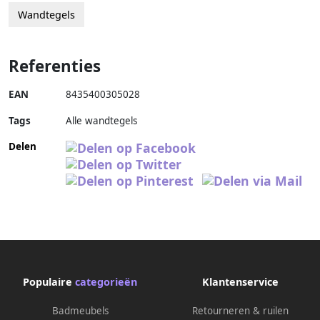
Wandtegels
Referenties
EAN
8435400305028
Tags
Alle wandtegels
Delen
Populaire
categorieën
Klantenservice
Badmeubels
Retourneren & ruilen