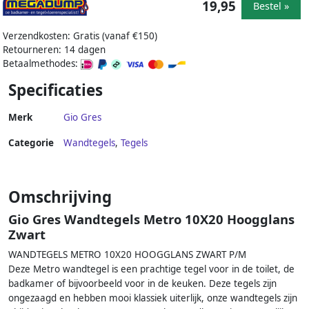
19,95
Bestel »
Verzendkosten: Gratis (vanaf €150)
Retourneren: 14 dagen
Betaalmethodes:
Specificaties
Merk
Gio Gres
Categorie
Wandtegels
,
Tegels
Omschrijving
Gio Gres Wandtegels Metro 10X20 Hoogglans
Zwart
WANDTEGELS METRO 10X20 HOOGGLANS ZWART P/M
Deze Metro wandtegel is een prachtige tegel voor in de toilet, de
badkamer of bijvoorbeeld voor in de keuken. Deze tegels zijn
ongezaagd en hebben mooi klassiek uiterlijk, onze wandtegels zijn