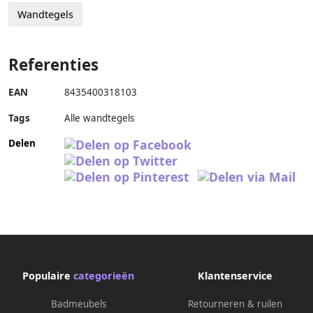
Wandtegels
Referenties
EAN
8435400318103
Tags
Alle wandtegels
Delen
Populaire
categorieën
Klantenservice
Badmeubels
Retourneren & ruilen