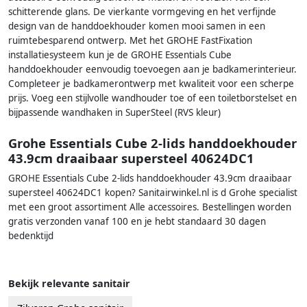
schitterende glans. De vierkante vormgeving en het verfijnde
design van de handdoekhouder komen mooi samen in een
ruimtebesparend ontwerp. Met het GROHE FastFixation
installatiesysteem kun je de GROHE Essentials Cube
handdoekhouder eenvoudig toevoegen aan je badkamerinterieur.
Completeer je badkamerontwerp met kwaliteit voor een scherpe
prijs. Voeg een stijlvolle wandhouder toe of een toiletborstelset en
bijpassende wandhaken in SuperSteel (RVS kleur)
Grohe Essentials Cube 2-lids handdoekhouder
43.9cm draaibaar supersteel 40624DC1
GROHE Essentials Cube 2-lids handdoekhouder 43.9cm draaibaar
supersteel 40624DC1 kopen? Sanitairwinkel.nl is d Grohe specialist
met een groot assortiment Alle accessoires. Bestellingen worden
gratis verzonden vanaf 100 en je hebt standaard 30 dagen
bedenktijd
Bekijk relevante sanitair