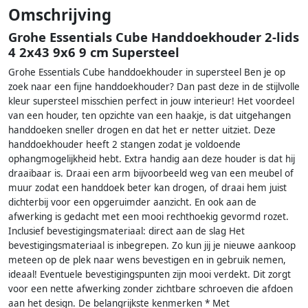
Omschrijving
Grohe Essentials Cube Handdoekhouder 2-lids
4 2x43 9x6 9 cm Supersteel
Grohe Essentials Cube handdoekhouder in supersteel Ben je op
zoek naar een fijne handdoekhouder? Dan past deze in de stijlvolle
kleur supersteel misschien perfect in jouw interieur! Het voordeel
van een houder, ten opzichte van een haakje, is dat uitgehangen
handdoeken sneller drogen en dat het er netter uitziet. Deze
handdoekhouder heeft 2 stangen zodat je voldoende
ophangmogelijkheid hebt. Extra handig aan deze houder is dat hij
draaibaar is. Draai een arm bijvoorbeeld weg van een meubel of
muur zodat een handdoek beter kan drogen, of draai hem juist
dichterbij voor een opgeruimder aanzicht. En ook aan de
afwerking is gedacht met een mooi rechthoekig gevormd rozet.
Inclusief bevestigingsmateriaal: direct aan de slag Het
bevestigingsmateriaal is inbegrepen. Zo kun jij je nieuwe aankoop
meteen op de plek naar wens bevestigen en in gebruik nemen,
ideaal! Eventuele bevestigingspunten zijn mooi verdekt. Dit zorgt
voor een nette afwerking zonder zichtbare schroeven die afdoen
aan het design. De belangrijkste kenmerken * Met