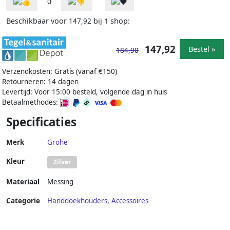
0
Beschikbaar voor
bij
shop:
147,92
1
147,92
Bestel »
184,90
Verzendkosten: Gratis (vanaf €150)
Retourneren: 14 dagen
Levertijd: Voor 15:00 besteld, volgende dag in huis
Betaalmethodes:
Specificaties
Merk
Grohe
Kleur
Zilver
Materiaal
Messing
Categorie
Handdoekhouders
,
Accessoires