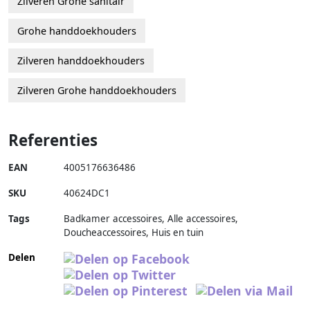
Zilveren Grohe sanitair
Grohe handdoekhouders
Zilveren handdoekhouders
Zilveren Grohe handdoekhouders
Referenties
EAN
4005176636486
SKU
40624DC1
Tags
Badkamer accessoires, Alle accessoires,
Doucheaccessoires, Huis en tuin
Delen