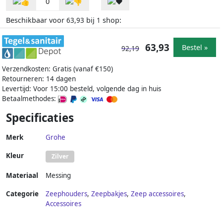
0
Beschikbaar voor
bij
shop:
63,93
1
63,93
Bestel »
92,19
Verzendkosten: Gratis (vanaf €150)
Retourneren: 14 dagen
Levertijd: Voor 15:00 besteld, volgende dag in huis
Betaalmethodes:
Specificaties
Merk
Grohe
Kleur
Zilver
Materiaal
Messing
Categorie
Zeephouders
,
Zeepbakjes
,
Zeep accessoires
,
Accessoires