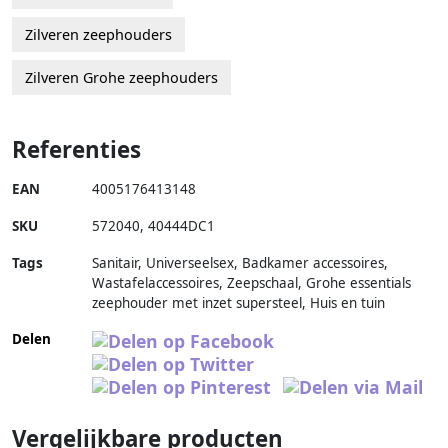
Zilveren zeephouders
Zilveren Grohe zeephouders
Referenties
EAN
4005176413148
SKU
572040
,
40444DC1
Tags
Sanitair, Universeelsex, Badkamer accessoires,
Wastafelaccessoires, Zeepschaal, Grohe essentials
zeephouder met inzet supersteel, Huis en tuin
Delen
Vergelijkbare producten