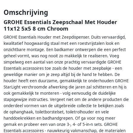
Omschrijving
GROHE Essentials Zeepschaal Met Houder
11x12 5x5 8 cm Chroom
GROHE Essentials Houder met Zeepdispenser. Duits vervaardigd,
kwalitatief hoogwaardig staal met een roestvrijstalen look en
onzichtbare montage. Een badkamer ontwerpen die een perfect
geheel vormt, was nog nooit zo makkelijk te realiseren. Voeg
simpelweg een aantal van onze prachtig vervaardigde GROHE
Essentials accessoires toe zoals de houder met zeepbakje - een
geweldige manier om je zeep altijd bij de hand te hebben. De
houder heeft een duurzame, gemakkelijk te onderhouden GROHE
StarLight verchroomde afwerking die jaren zal schitteren en hij is
ook gemakkelijk te monteren - volg eenvoudig de duidelijke
stapsgewijze instructies. Vergeet niet om de andere producten die
onderdeel vormen van de uitgebreide collectie te bekijken zoals
de ophanghaak, toiletborstelset, toiletrolhouder en vele
handdoekrekken en badhandgrepen. Of ga voor nog meer
gemak en probeer een van onze 3-, 4- of 5-in-n sets. GROHE
Essentials accessoires - nauwkeurig vakmanschap, de materialen