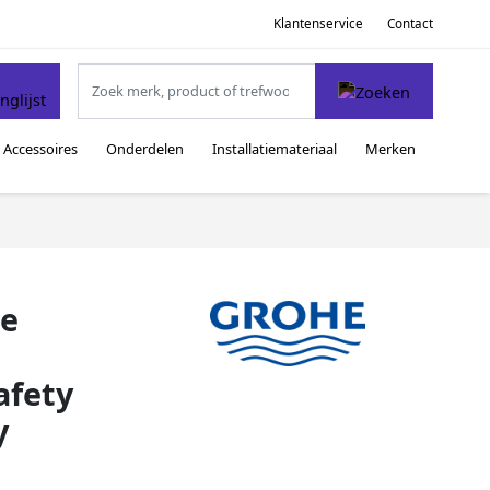
Klantenservice
Contact
Accessoires
Onderdelen
Installatiemateriaal
Merken
e
afety
y