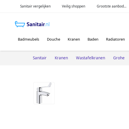
Sanitair vergelijken
Veilig shoppen
Grootste aanbod...
Badmeubels
Douche
Kranen
Baden
Radiatoren
Sanitair
Kranen
Wastafelkranen
Grohe