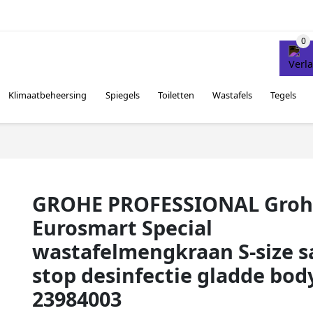
Klimaatbeheersing
Spiegels
Toiletten
Wastafels
Tegels
GROHE PROFESSIONAL Groh
Eurosmart Special
wastafelmengkraan S-size s
stop desinfectie gladde bod
23984003