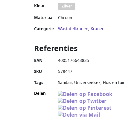
Kleur
Zilver
Materiaal
Chroom
Categorie
Wastafelkranen
,
Kranen
Referenties
EAN
4005176643835
SKU
578447
Tags
Sanitair, Universeelsex, Huis en tuin
Delen