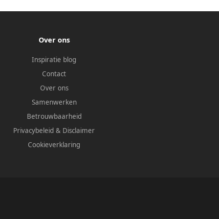
Over ons
Inspiratie blog
Contact
Over ons
Samenwerken
Betrouwbaarheid
Privacybeleid
&
Disclaimer
Cookieverklaring