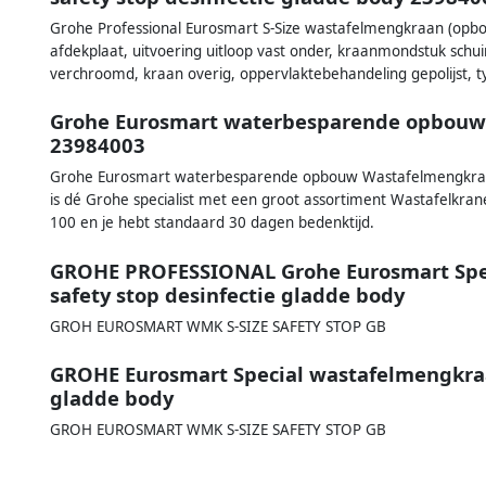
Grohe Professional Eurosmart S-Size wastafelmengkraan (opbo
afdekplaat, uitvoering uitloop vast onder, kraanmondstuk sc
verchroomd, kraan overig, oppervlaktebehandeling gepolijst, t
Grohe Eurosmart waterbesparende opbouw
23984003
Grohe Eurosmart waterbesparende opbouw Wastafelmengkraan 
is dé Grohe specialist met een groot assortiment Wastafelkran
100 en je hebt standaard 30 dagen bedenktijd.
GROHE PROFESSIONAL Grohe Eurosmart Spec
safety stop desinfectie gladde body
GROH EUROSMART WMK S-SIZE SAFETY STOP GB
GROHE Eurosmart Special wastafelmengkraan
gladde body
GROH EUROSMART WMK S-SIZE SAFETY STOP GB