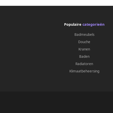
Populaire
categorieën
Badmeubels
Douche
Kranen
Baden
Radiatoren
Klimaatbeheersing