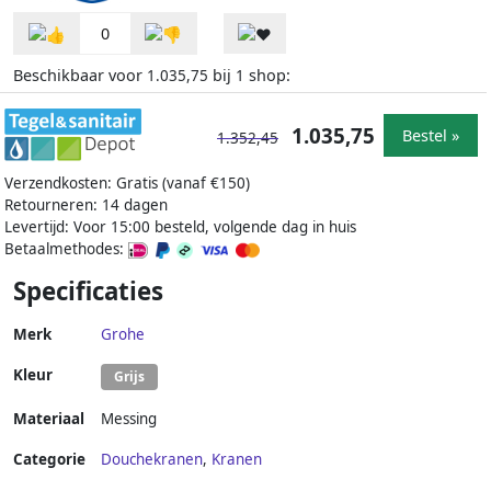
0
Beschikbaar voor
bij
shop:
1.035,75
1
1.035,75
Bestel »
1.352,45
Verzendkosten: Gratis (vanaf €150)
Retourneren: 14 dagen
Levertijd: Voor 15:00 besteld, volgende dag in huis
Betaalmethodes:
Specificaties
Merk
Grohe
Kleur
Grijs
Materiaal
Messing
Categorie
Douchekranen
,
Kranen