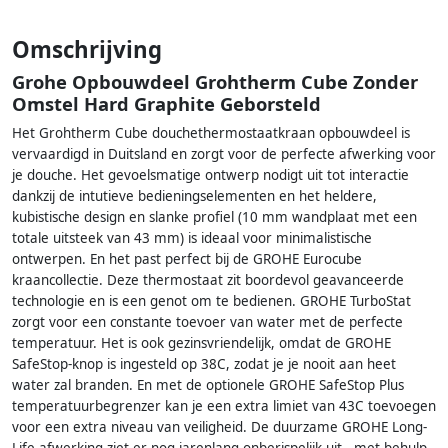
Omschrijving
Grohe Opbouwdeel Grohtherm Cube Zonder
Omstel Hard Graphite Geborsteld
Het Grohtherm Cube douchethermostaatkraan opbouwdeel is
vervaardigd in Duitsland en zorgt voor de perfecte afwerking voor
je douche. Het gevoelsmatige ontwerp nodigt uit tot interactie
dankzij de intutieve bedieningselementen en het heldere,
kubistische design en slanke profiel (10 mm wandplaat met een
totale uitsteek van 43 mm) is ideaal voor minimalistische
ontwerpen. En het past perfect bij de GROHE Eurocube
kraancollectie. Deze thermostaat zit boordevol geavanceerde
technologie en is een genot om te bedienen. GROHE TurboStat
zorgt voor een constante toevoer van water met de perfecte
temperatuur. Het is ook gezinsvriendelijk, omdat de GROHE
SafeStop-knop is ingesteld op 38C, zodat je je nooit aan heet
water zal branden. En met de optionele GROHE SafeStop Plus
temperatuurbegrenzer kan je een extra limiet van 43C toevoegen
voor een extra niveau van veiligheid. De duurzame GROHE Long-