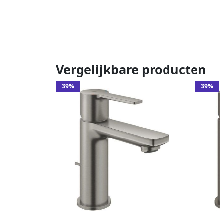
Vergelijkbare producten
39%
39%