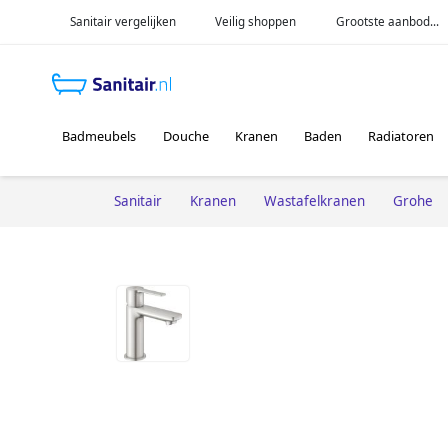
Sanitair vergelijken
Veilig shoppen
Grootste aanbod...
Badmeubels
Douche
Kranen
Baden
Radiatoren
Sanitair
Kranen
Wastafelkranen
Grohe