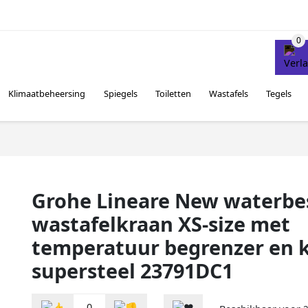
Klimaatbeheersing
Spiegels
Toiletten
Wastafels
Tegels
Grohe Lineare New waterb
wastafelkraan XS-size met
temperatuur begrenzer en 
supersteel 23791DC1
0