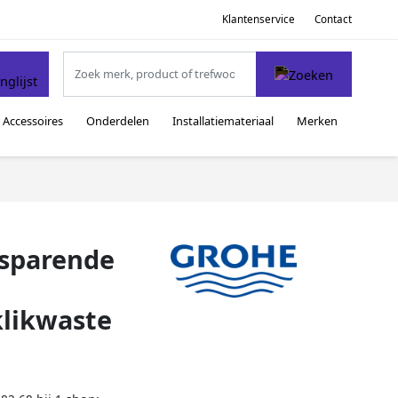
Klantenservice
Contact
Accessoires
Onderdelen
Installatiemateriaal
Merken
esparende
klikwaste