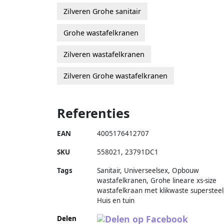
Zilveren Grohe sanitair
Grohe wastafelkranen
Zilveren wastafelkranen
Zilveren Grohe wastafelkranen
Referenties
EAN
4005176412707
SKU
558021
,
23791DC1
Tags
Sanitair, Universeelsex, Opbouw
wastafelkranen, Grohe lineare xs-size
wastafelkraan met klikwaste supersteel
Huis en tuin
Delen