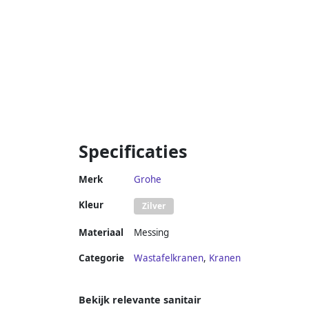
Specificaties
Merk
Grohe
Kleur
Zilver
Materiaal
Messing
Categorie
Wastafelkranen
,
Kranen
Bekijk relevante sanitair