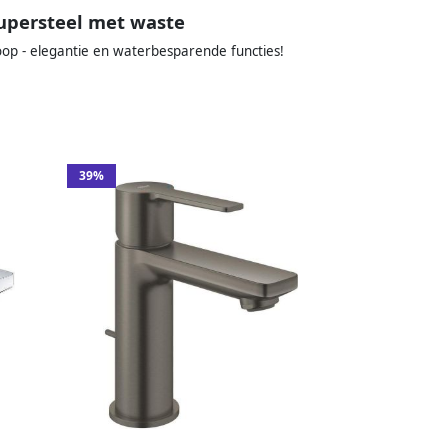
upersteel met waste
p - elegantie en waterbesparende functies!
39%