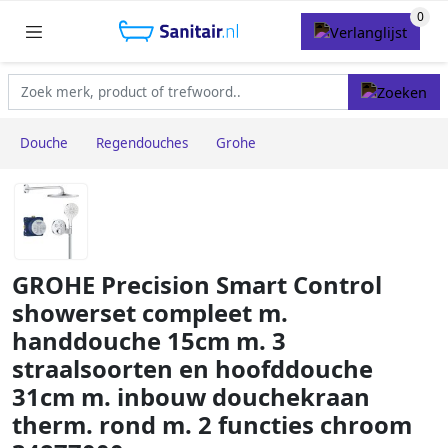
Douche
Regendouches
Grohe
GROHE Precision Smart Control
showerset compleet m.
handdouche 15cm m. 3
straalsoorten en hoofddouche
31cm m. inbouw douchekraan
therm. rond m. 2 functies chroom