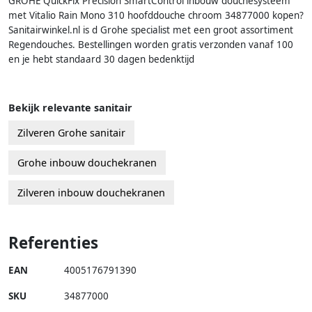
GROHE QuickFix Precision SmartControl inbouw douchesysteem
met Vitalio Rain Mono 310 hoofddouche chroom 34877000 kopen?
Sanitairwinkel.nl is d Grohe specialist met een groot assortiment
Regendouches. Bestellingen worden gratis verzonden vanaf 100
en je hebt standaard 30 dagen bedenktijd
Bekijk relevante sanitair
Zilveren Grohe sanitair
Grohe inbouw douchekranen
Zilveren inbouw douchekranen
Referenties
EAN
4005176791390
SKU
34877000