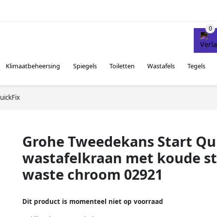
Klimaatbeheersing
Spiegels
Toiletten
Wastafels
Tegels
ickFix
Grohe Tweedekans Start Qu
wastafelkraan met koude st
waste chroom 02921
Dit product is momenteel niet op voorraad