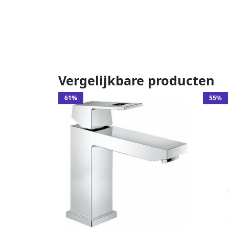
Vergelijkbare producten
61%
55%