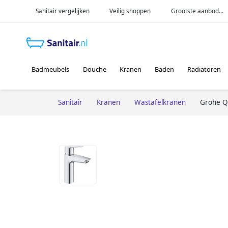
Sanitair vergelijken
Veilig shoppen
Grootste aanbod...
Badmeubels
Douche
Kranen
Baden
Radiatoren
Sanitair
Kranen
Wastafelkranen
Grohe Qu