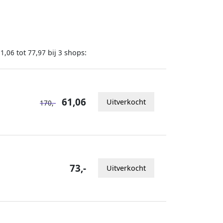
tot
bij
shops:
61,06
77,97
3
61,06
Uitverkocht
170,-
73,-
Uitverkocht