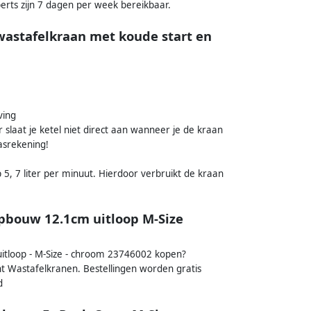
perts zijn 7 dagen per week bereikbaar.
astafelkraan met koude start en
ving
 slaat je ketel niet direct aan wanneer je de kraan
asrekening!
, 7 liter per minuut. Hierdoor verbruikt de kraan
pbouw 12.1cm uitloop M-Size
itloop - M-Size - chroom 23746002 kopen?
ent Wastafelkranen. Bestellingen worden gratis
d