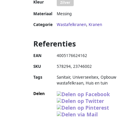
Kleur
Zilver
Materiaal
Messing
Categorie
Wastafelkranen
,
Kranen
Referenties
EAN
4005176624162
SKU
578294
,
23746002
Tags
Sanitair, Universeelsex, Opbouw
wastafelkraan, Huis en tuin
Delen