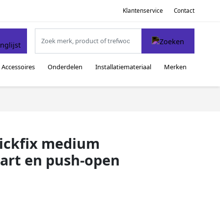
Klantenservice
Contact
Accessoires
Onderdelen
Installatiemateriaal
Merken
ickfix medium
art en push-open