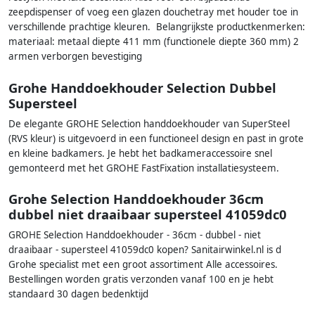
zeepdispenser of voeg een glazen douchetray met houder toe in
verschillende prachtige kleuren. Belangrijkste productkenmerken:
materiaal: metaal diepte 411 mm (functionele diepte 360 mm) 2
armen verborgen bevestiging
Grohe Handdoekhouder Selection Dubbel
Supersteel
De elegante GROHE Selection handdoekhouder van SuperSteel
(RVS kleur) is uitgevoerd in een functioneel design en past in grote
en kleine badkamers. Je hebt het badkameraccessoire snel
gemonteerd met het GROHE FastFixation installatiesysteem.
Grohe Selection Handdoekhouder 36cm
dubbel niet draaibaar supersteel 41059dc0
GROHE Selection Handdoekhouder - 36cm - dubbel - niet
draaibaar - supersteel 41059dc0 kopen? Sanitairwinkel.nl is d
Grohe specialist met een groot assortiment Alle accessoires.
Bestellingen worden gratis verzonden vanaf 100 en je hebt
standaard 30 dagen bedenktijd