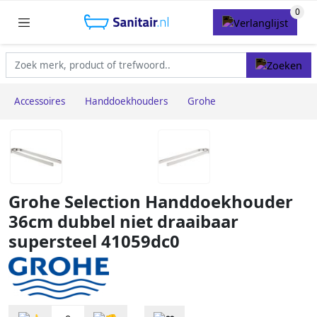
Accessoires
Handdoekhouders
Grohe
Grohe Selection Handdoekhouder
36cm dubbel niet draaibaar
supersteel 41059dc0