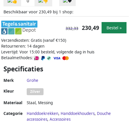
0
Beschikbaar voor
bij
shop:
230,49
1
230,49
Bestel »
332,33
Verzendkosten: Gratis (vanaf €150)
Retourneren: 14 dagen
Levertijd: Voor 15:00 besteld, volgende dag in huis
Betaalmethodes:
Specificaties
Merk
Grohe
Kleur
Zilver
Materiaal
Staal
,
Messing
Categorie
Handdoekrekken
,
Handdoekhouders
,
Douche
accessoires
,
Accessoires