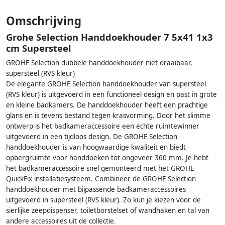
Omschrijving
Grohe Selection Handdoekhouder 7 5x41 1x3
cm Supersteel
GROHE Selection dubbele handdoekhouder niet draaibaar,
supersteel (RVS kleur)
De elegante GROHE Selection handdoekhouder van supersteel
(RVS kleur) is uitgevoerd in een functioneel design en past in grote
en kleine badkamers. De handdoekhouder heeft een prachtige
glans en is tevens bestand tegen krasvorming. Door het slimme
ontwerp is het badkameraccessoire een echte ruimtewinner
uitgevoerd in een tijdloos design. De GROHE Selection
handdoekhouder is van hoogwaardige kwaliteit en biedt
opbergruimte voor handdoeken tot ongeveer 360 mm. Je hebt
het badkameraccessoire snel gemonteerd met het GROHE
QuickFix installatiesysteem. Combineer de GROHE Selection
handdoekhouder met bijpassende badkameraccessoires
uitgevoerd in supersteel (RVS kleur). Zo kun je kiezen voor de
sierlijke zeepdispenser, toiletborstelset of wandhaken en tal van
andere accessoires uit de collectie.