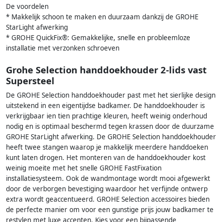
De voordelen
* Makkelijk schoon te maken en duurzaam dankzij de GROHE
StarLight afwerking
* GROHE QuickFix®: Gemakkelijke, snelle en probleemloze
installatie met verzonken schroeven
Grohe Selection handdoekhouder 2-lids vast
Supersteel
De GROHE Selection handdoekhouder past met het sierlijke design
uitstekend in een eigentijdse badkamer. De handdoekhouder is
verkrijgbaar ien tien prachtige kleuren, heeft weinig onderhoud
nodig en is optimaal beschermd tegen krassen door de duurzame
GROHE StarLight afwerking. De GROHE Selection handdoekhouder
heeft twee stangen waarop je makkelijk meerdere handdoeken
kunt laten drogen. Het monteren van de handdoekhouder kost
weinig moeite met het snelle GROHE FastFixation
installatiesysteem. Ook de wandmontage wordt mooi afgewerkt
door de verborgen bevestiging waardoor het verfijnde ontwerp
extra wordt geaccentueerd. GROHE Selection accessoires bieden
de perfecte manier om voor een gunstige prijs jouw badkamer te
restylen met luxe accenten. Kies voor een bijpassende