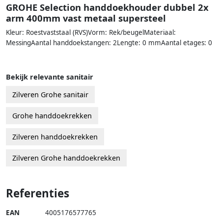
GROHE Selection handdoekhouder dubbel 2x
arm 400mm vast metaal supersteel
Kleur: Roestvaststaal (RVS)Vorm: Rek/beugelMateriaal:
MessingAantal handdoekstangen: 2Lengte: 0 mmAantal etages: 0
Bekijk relevante sanitair
Zilveren Grohe sanitair
Grohe handdoekrekken
Zilveren handdoekrekken
Zilveren Grohe handdoekrekken
Referenties
EAN
4005176577765