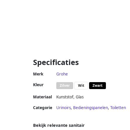
Specificaties
Merk
Grohe
Kleur
Zilver
Wit
Zwart
Materiaal
Kunststof
,
Glas
Categorie
Urinoirs
,
Bedieningspanelen
,
Toiletten
Bekijk relevante sanitair