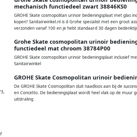
mechanisch functiedeel zwart 38846KS0
GROHE Skate cosmopolitan urinoir bedieningsplaat met glas in
kopen? Sanitairwinkel.nl is d Grohe specialist met een groot as
verzonden vanaf 100 en je hebt standaard 30 dagen bedenktij
Grohe Skate cosmopolitan urinoir bedienin
functiedeel mat chroom 38784P00
GROHE Skate cosmopolitan urinoir bedieningsplaat inclusief 
Sanitairwinkel
GROHE Skate Cosmopolitan urinoir bedien
De GROHE Skate Cosmopolitan sluit naadloos aan bij de succesvo
73
,
en Concetto. De bedieningsplaat wordt heel vlak op de muur 
uitstraling
f