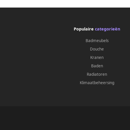
Populaire
categorieën
Badmeubels
Douche
Kranen
Baden
Radiatoren
Klimaatbeheersing