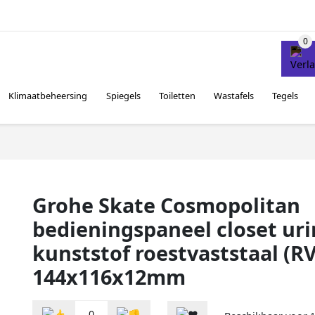
Klimaatbeheersing
Spiegels
Toiletten
Wastafels
Tegels
Grohe Skate Cosmopolitan
bedieningspaneel closet uri
kunststof roestvaststaal (RV
144x116x12mm
0