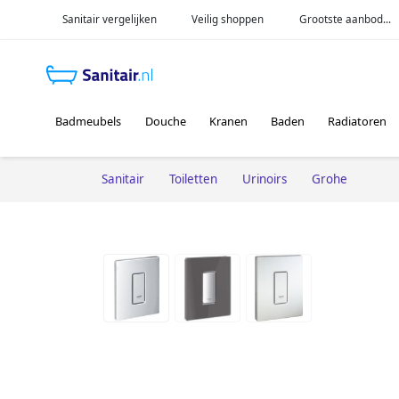
Sanitair vergelijken
Veilig shoppen
Grootste aanbod...
Badmeubels
Douche
Kranen
Baden
Radiatoren
Sanitair
Toiletten
Urinoirs
Grohe