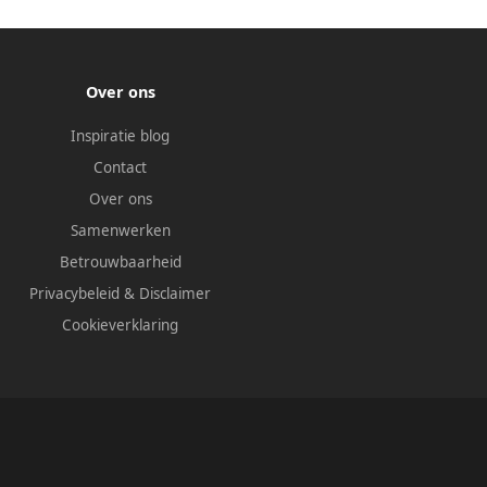
Over ons
Inspiratie blog
Contact
Over ons
Samenwerken
Betrouwbaarheid
Privacybeleid
&
Disclaimer
Cookieverklaring