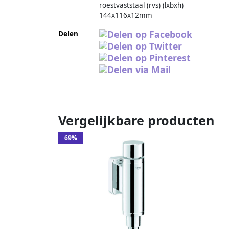
roestvaststaal (rvs) (lxbxh)
144x116x12mm
Delen
Vergelijkbare producten
69%