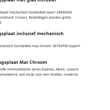
clusief mechanisch functiedeel zwart 38846KS0
sortiment Urinoirs. Bestellingen worden gratis
d.
gsplaat inclusief mechanisch
mechanisch functiedeel mat chroom 38784P00 kopen?
ingsplaat Mat Chroom
lle minimalistische series Essence, Allure, Lineare
gemonteerd, wat zorgt voor een strakke, moderne