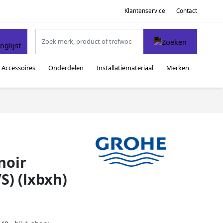
Klantenservice
Contact
Accessoires
Onderdelen
Installatiemateriaal
Merken
noir
S) (lxbxh)