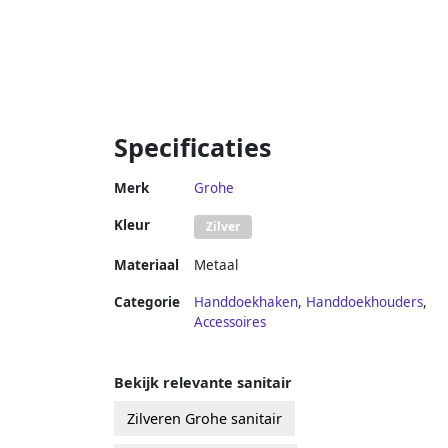
Specificaties
Merk
Grohe
Kleur
Zilver
Materiaal
Metaal
Categorie
Handdoekhaken
,
Handdoekhouders
,
Accessoires
Bekijk relevante sanitair
Zilveren Grohe sanitair