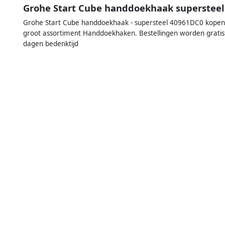
Grohe Start Cube handdoekhaak superstee
Grohe Start Cube handdoekhaak - supersteel 40961DC0 kopen? S
groot assortiment Handdoekhaken. Bestellingen worden gratis
dagen bedenktijd