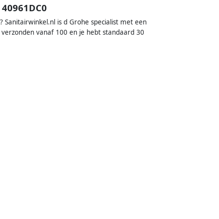
l 40961DC0
anitairwinkel.nl is d Grohe specialist met een
 verzonden vanaf 100 en je hebt standaard 30