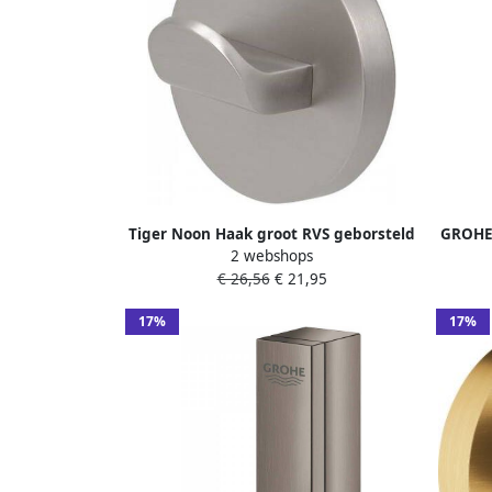
Tiger Noon Haak groot RVS geborsteld
GROHE 
2 webshops
4.9x4.9x3.2cm 1322130946
met
€ 26,56
€ 21,95
17%
17%