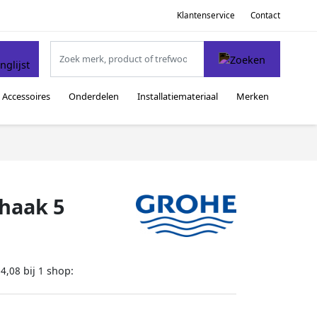
Klantenservice
Contact
Accessoires
Onderdelen
Installatiemateriaal
Merken
haak 5
bij
shop:
34,08
1