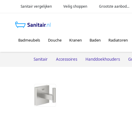
Sanitair vergelijken
Veilig shoppen
Grootste aanbod...
Badmeubels
Douche
Kranen
Baden
Radiatoren
Sanitair
Accessoires
Handdoekhouders
G