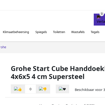
Klimaatbeheersing
Spiegels
Toiletten
Wastafels
Tegels
rohe
Grohe Start Cube Handdoek
4x6x5 4 cm Supersteel
0
Beschikbaar voor