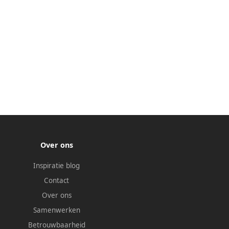
Over ons
Inspiratie blog
Contact
Over ons
Samenwerken
Betrouwbaarheid