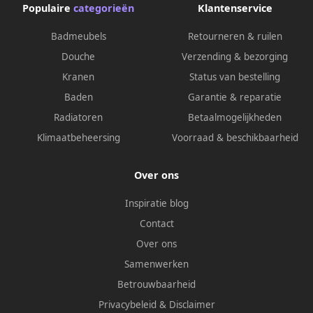
Populaire
categorieën
Klantenservice
Badmeubels
Retourneren & ruilen
Douche
Verzending & bezorging
Kranen
Status van bestelling
Baden
Garantie & reparatie
Radiatoren
Betaalmogelijkheden
Klimaatbeheersing
Voorraad & beschikbaarheid
Over ons
Inspiratie blog
Contact
Over ons
Samenwerken
Betrouwbaarheid
Privacybeleid
&
Disclaimer