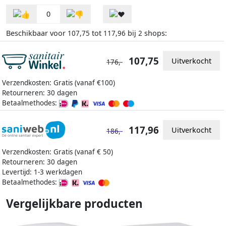
0
Beschikbaar voor
tot
bij
shops:
107,75
117,96
2
107,75
Uitverkocht
176,-
Verzendkosten: Gratis (vanaf €100)
Retourneren: 30 dagen
Betaalmethodes:
117,96
Uitverkocht
186,-
Verzendkosten: Gratis (vanaf € 50)
Retourneren: 30 dagen
Levertijd: 1-3 werkdagen
Betaalmethodes:
Vergelijkbare producten