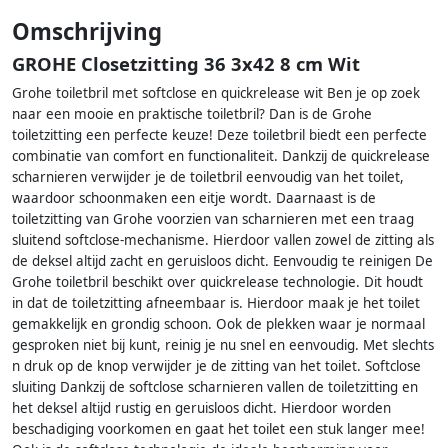
Omschrijving
GROHE Closetzitting 36 3x42 8 cm Wit
Grohe toiletbril met softclose en quickrelease wit Ben je op zoek
naar een mooie en praktische toiletbril? Dan is de Grohe
toiletzitting een perfecte keuze! Deze toiletbril biedt een perfecte
combinatie van comfort en functionaliteit. Dankzij de quickrelease
scharnieren verwijder je de toiletbril eenvoudig van het toilet,
waardoor schoonmaken een eitje wordt. Daarnaast is de
toiletzitting van Grohe voorzien van scharnieren met een traag
sluitend softclose-mechanisme. Hierdoor vallen zowel de zitting als
de deksel altijd zacht en geruisloos dicht. Eenvoudig te reinigen De
Grohe toiletbril beschikt over quickrelease technologie. Dit houdt
in dat de toiletzitting afneembaar is. Hierdoor maak je het toilet
gemakkelijk en grondig schoon. Ook de plekken waar je normaal
gesproken niet bij kunt, reinig je nu snel en eenvoudig. Met slechts
n druk op de knop verwijder je de zitting van het toilet. Softclose
sluiting Dankzij de softclose scharnieren vallen de toiletzitting en
het deksel altijd rustig en geruisloos dicht. Hierdoor worden
beschadiging voorkomen en gaat het toilet een stuk langer mee!