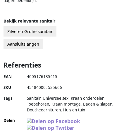
dagen bedenktijd.
Bekijk relevante sanitair
Zilveren Grohe sanitair
Aansluitslangen
Referenties
EAN
4005176135415
SKU
45484000
,
535666
Tags
Sanitair, Universeelsex, Kraan onderdelen,
Toebehoren, Kraan montage, Baden & slapen,
Douchegarnituren, Huis en tuin
Delen