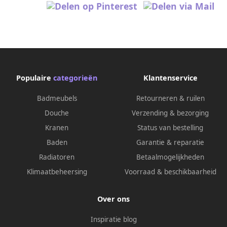
Populaire
categorieën
Klantenservice
Badmeubels
Retourneren & ruilen
Douche
Verzending & bezorging
Kranen
Status van bestelling
Baden
Garantie & reparatie
Radiatoren
Betaalmogelijkheden
Klimaatbeheersing
Voorraad & beschikbaarheid
Over ons
Inspiratie blog