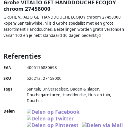
Grohe VITALIO GET HANDDOUCHE ECOJOY
chroom 27458000
GROHE VITALIO GET HANDDOUCHE ECOJOY chroom 27458000
kopen? Sanitairwinkel.nl is d Grohe specialist met een groot
assortiment Handdouches. Bestellingen worden gratis verzonden
vanaf 100 en je hebt standaard 30 dagen bedenktijd
Referenties
EAN
4005176880698
SKU
526212
,
27458000
Tags
Sanitair, Universeelsex, Baden & slapen,
Douchegarnituren, Handdouche, Huis en tuin,
Douches
Delen