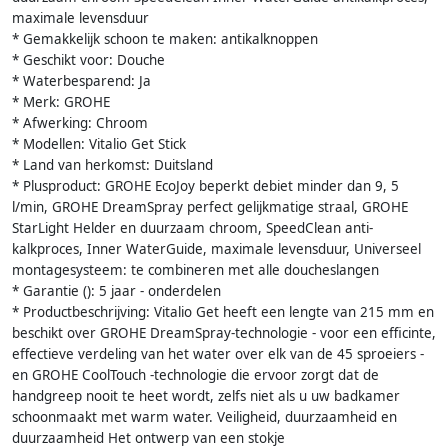
maximale levensduur
* Gemakkelijk schoon te maken: antikalknoppen
* Geschikt voor: Douche
* Waterbesparend: Ja
* Merk: GROHE
* Afwerking: Chroom
* Modellen: Vitalio Get Stick
* Land van herkomst: Duitsland
* Plusproduct: GROHE EcoJoy beperkt debiet minder dan 9, 5
l/min, GROHE DreamSpray perfect gelijkmatige straal, GROHE
StarLight Helder en duurzaam chroom, SpeedClean anti-
kalkproces, Inner WaterGuide, maximale levensduur, Universeel
montagesysteem: te combineren met alle doucheslangen
* Garantie (): 5 jaar - onderdelen
* Productbeschrijving: Vitalio Get heeft een lengte van 215 mm en
beschikt over GROHE DreamSpray-technologie - voor een efficinte,
effectieve verdeling van het water over elk van de 45 sproeiers -
en GROHE CoolTouch -technologie die ervoor zorgt dat de
handgreep nooit te heet wordt, zelfs niet als u uw badkamer
schoonmaakt met warm water. Veiligheid, duurzaamheid en
duurzaamheid Het ontwerp van een stokje