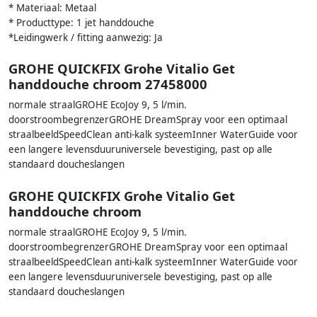
* Materiaal: Metaal
* Producttype: 1 jet handdouche
*Leidingwerk / fitting aanwezig: Ja
GROHE QUICKFIX Grohe Vitalio Get
handdouche chroom 27458000
normale straalGROHE EcoJoy 9, 5 l/min.
doorstroombegrenzerGROHE DreamSpray voor een optimaal
straalbeeldSpeedClean anti-kalk systeemInner WaterGuide voor
een langere levensduuruniversele bevestiging, past op alle
standaard doucheslangen
GROHE QUICKFIX Grohe Vitalio Get
handdouche chroom
normale straalGROHE EcoJoy 9, 5 l/min.
doorstroombegrenzerGROHE DreamSpray voor een optimaal
straalbeeldSpeedClean anti-kalk systeemInner WaterGuide voor
een langere levensduuruniversele bevestiging, past op alle
standaard doucheslangen