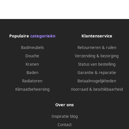
Populaire
categorieën
Klantenservice
Badmeubels
Retourneren & ruilen
Douche
Verzending & bezorging
Kranen
Status van bestelling
Baden
Garantie & reparatie
Radiatoren
Betaalmogelijkheden
Klimaatbeheersing
Voorraad & beschikbaarheid
Over ons
Inspiratie blog
Contact