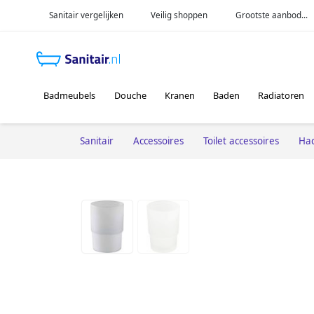
Sanitair vergelijken
Veilig shoppen
Grootste aanbod...
Badmeubels
Douche
Kranen
Baden
Radiatoren
Sanitair
Accessoires
Toilet accessoires
Ha