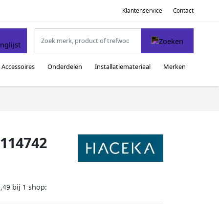
Klantenservice
Contact
Accessoires
Onderdelen
Installatiemateriaal
Merken
1114742
bij
shop:
,49
1