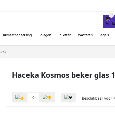
Klimaatbeheersing
Spiegels
Toiletten
Wastafels
Tegels
ceka
Haceka Kosmos beker glas 
0
Beschikbaar voor
7