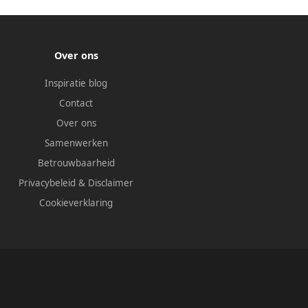
Over ons
Inspiratie blog
Contact
Over ons
Samenwerken
Betrouwbaarheid
Privacybeleid
&
Disclaimer
Cookieverklaring