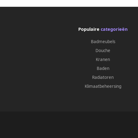
Populaire
categorieën
Badmeubels
Douche
Kranen
Baden
Radiatoren
Klimaatbeheersing