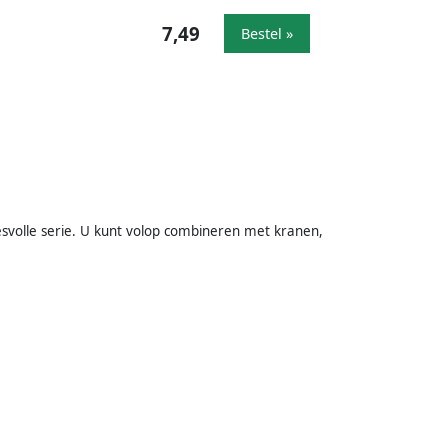
7,49
Bestel »
volle serie. U kunt volop combineren met kranen,