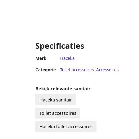
Specificaties
Merk
Haceka
Categorie
Toilet accessoires
,
Accessoires
Bekijk relevante sanitair
Haceka sanitair
Toilet accessoires
Haceka toilet accessoires