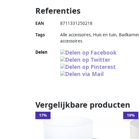
Referenties
EAN
8711331250218
Tags
Alle accessoires, Huis en tuin, Badkame
accessoires
Delen
Vergelijkbare producten
17%
19%